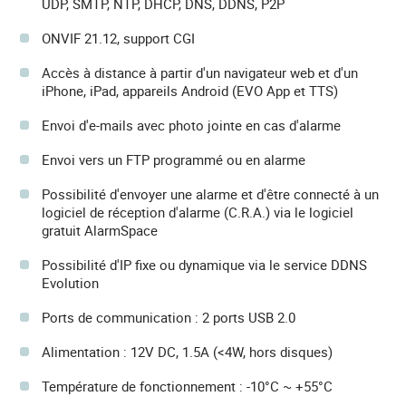
UDP, SMTP, NTP, DHCP, DNS, DDNS, P2P
ONVIF 21.12, support CGI
Accès à distance à partir d'un navigateur web et d'un
iPhone, iPad, appareils Android (EVO App et TTS)
Envoi d'e-mails avec photo jointe en cas d'alarme
Envoi vers un FTP programmé ou en alarme
Possibilité d'envoyer une alarme et d'être connecté à un
logiciel de réception d'alarme (C.R.A.) via le logiciel
gratuit AlarmSpace
Possibilité d'IP fixe ou dynamique via le service DDNS
Evolution
Ports de communication : 2 ports USB 2.0
Alimentation : 12V DC, 1.5A (<4W, hors disques)
Température de fonctionnement : -10°C ~ +55°C