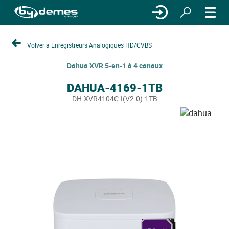
Volver a Enregistreurs Analogiques HD/CVBS
Dahua XVR 5-en-1 à 4 canaux
DAHUA-4169-1TB
DH-XVR4104C-I(V2.0)-1TB