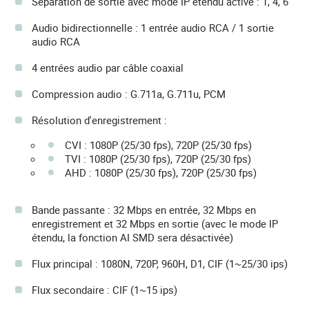
Séparation de sortie avec mode IP étendu activé : 1, 4, 6
Audio bidirectionnelle : 1 entrée audio RCA / 1 sortie
audio RCA
4 entrées audio par câble coaxial
Compression audio : G.711a, G.711u, PCM
Résolution d'enregistrement :
CVI : 1080P (25/30 fps), 720P (25/30 fps)
TVI : 1080P (25/30 fps), 720P (25/30 fps)
AHD : 1080P (25/30 fps), 720P (25/30 fps)
Bande passante : 32 Mbps en entrée, 32 Mbps en
enregistrement et 32 Mbps en sortie (avec le mode IP
étendu, la fonction AI SMD sera désactivée)
Flux principal : 1080N, 720P, 960H, D1, CIF (1~25/30 ips)
Flux secondaire : CIF (1~15 ips)