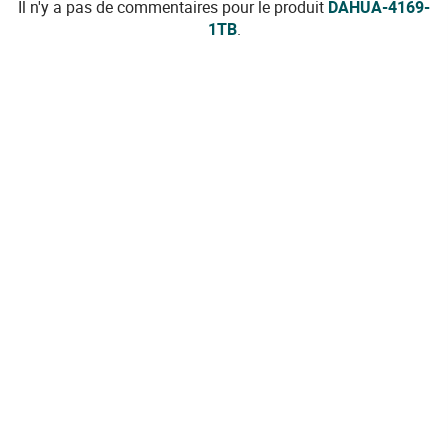
Il n'y a pas de commentaires pour le produit
DAHUA-4169-
1TB
.