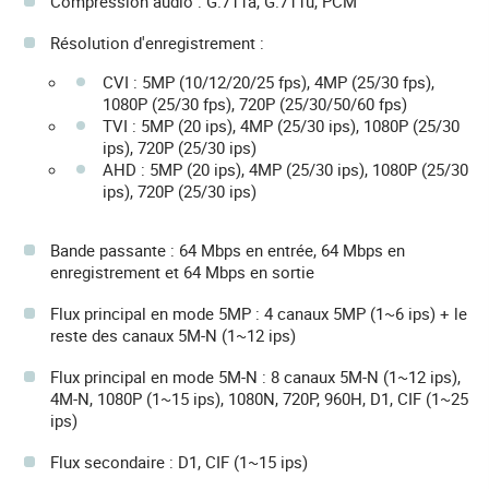
Compression audio : G.711a, G.711u, PCM
Résolution d'enregistrement :
CVI : 5MP (10/12/20/25 fps), 4MP (25/30 fps),
1080P (25/30 fps), 720P (25/30/50/60 fps)
TVI : 5MP (20 ips), 4MP (25/30 ips), 1080P (25/30
ips), 720P (25/30 ips)
AHD : 5MP (20 ips), 4MP (25/30 ips), 1080P (25/30
ips), 720P (25/30 ips)
Bande passante : 64 Mbps en entrée, 64 Mbps en
enregistrement et 64 Mbps en sortie
Flux principal en mode 5MP : 4 canaux 5MP (1~6 ips) + le
reste des canaux 5M-N (1~12 ips)
Flux principal en mode 5M-N : 8 canaux 5M-N (1~12 ips),
4M-N, 1080P (1~15 ips), 1080N, 720P, 960H, D1, CIF (1~25
ips)
Flux secondaire : D1, CIF (1~15 ips)