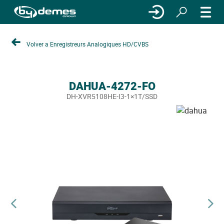
Volver a Enregistreurs Analogiques HD/CVBS
DAHUA-4272-FO
DH-XVR5108HE-I3-1×1T/SSD