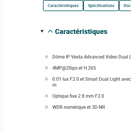
caractéristiques
spécifications
do
caractéristiques
Dôme IP Vesta Advanced Video Dual Lig
4MP@20ips et H.265
0.01 lux F2.0 et Smart Dual Light ave
m
Optique fixe 2.8 mm F2.0
WDR numérique et 3D-NR