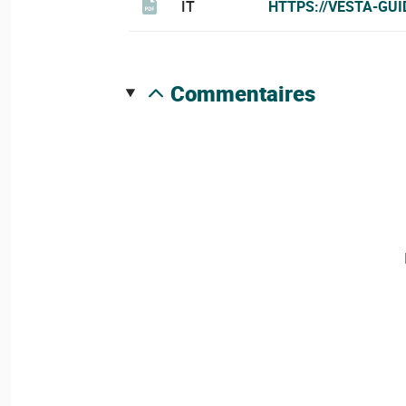
IT
HTTPS://VESTA-GUI
commentaires