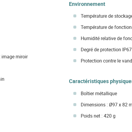
Environnement
Température de stockag
Température de fonctio
Humidité relative de fon
Degré de protection IP67
 image miroir
Protection contre le van
in
Caractéristiques physique
Boîtier métallique
Dimensions : Ø97 x 82
Poids net : 420 g