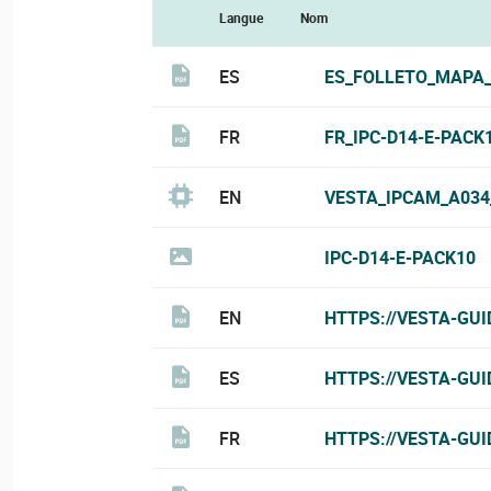
Langue
Nom
ES
ES_FOLLETO_MAPA_
FR
FR_IPC-D14-E-PACK
EN
VESTA_IPCAM_A034_V
IPC-D14-E-PACK10
EN
HTTPS://VESTA-GUI
ES
HTTPS://VESTA-GUI
FR
HTTPS://VESTA-GUI