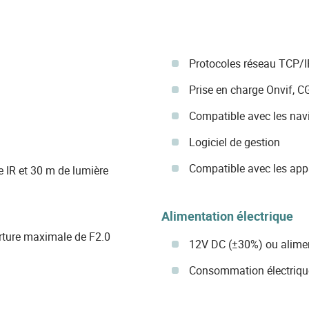
Protocoles réseau TCP/I
Prise en charge Onvif, CG
Compatible avec les navig
Logiciel de gestion
Compatible avec les appa
 IR et 30 m de lumière
Alimentation électrique
rture maximale de F2.0
12V DC (±30%) ou alime
Consommation électriq