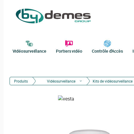
Vidéosurveillance
Portiers vidéo
Contrôle d'Accès
Produits
Vidéosurveillance
Kits de vidéosurveillance