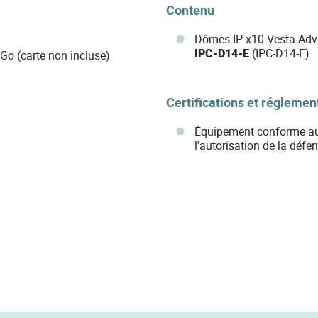
Contenu
Dômes IP x10 Vesta Adv
IPC-D14-E
(IPC-D14-E)
Go (carte non incluse)
Certifications et réglemen
Équipement conforme aux 
l'autorisation de la déf