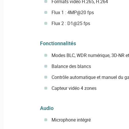
Formats vidéo H.265, H.264
Flux 1 : 4MP@20 fps
Flux 2 : D1@25 fps
Fonctionnalités
Modes BLC, WDR numérique, 3D-NR et
Balance des blancs
Contrôle automatique et manuel du ga
Capteur vidéo 4 zones
Audio
Microphone intégré