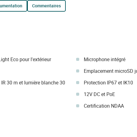
cumentation
commentaires
ht Eco pour l'extérieur
Microphone intégré
Emplacement microSD j
c IR 30 m et lumière blanche 30
Protection IP67 et IK10
12V DC et PoE
Certification NDAA