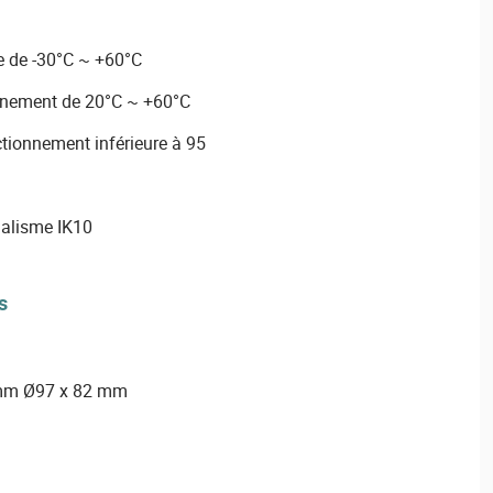
e de -30°C ~ +60°C
nnement de 20°C ~ +60°C
ctionnement inférieure à 95
dalisme IK10
s
 mm Ø97 x 82 mm