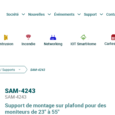
Société
Nouvelles
Événements
Support
Cont
Carte
Intrusion
Incendie
Networking
IOT SmartHome
 / Supports
SAM-4243
SAM-4243
SAM-4243
Support de montage sur plafond pour des
moniteurs de 23" à 55"