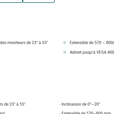
des moniteurs de 23" à 55"
Extensible de 570 ~ 8
Admet jusqu'à VESA 400
s de 23" à 55"
- Inclinaison de 0°~20°
ond
- Extensible de 570~800 mm