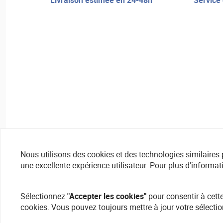
livraison estimée en 24-48h
service de réparation et assistance
Nous utilisons des cookies et des technologies similaires pou
une excellente expérience utilisateur. Pour plus d'informat
Sélectionnez
"Accepter les cookies"
pour consentir à cette
cookies. Vous pouvez toujours mettre à jour votre sélectio