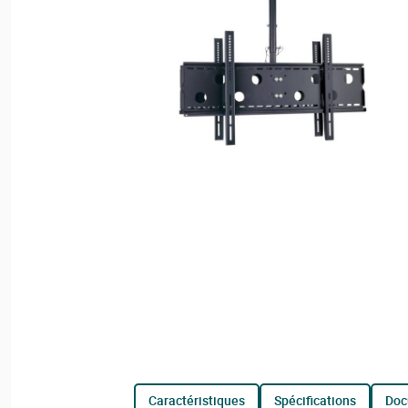
caractéristiques
spécifications
do