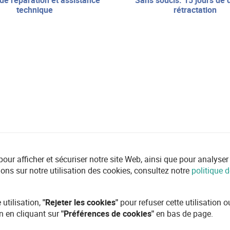
sans soucis: 15 jours de droit de
technique
rétractation
r afficher et sécuriser notre site Web, ainsi que pour analyser l'ut
ions sur notre utilisation des cookies, consultez notre
politique d
 utilisation,
"Rejeter les cookies"
pour refuser cette utilisation 
n en cliquant sur
"Préférences de cookies"
en bas de page.