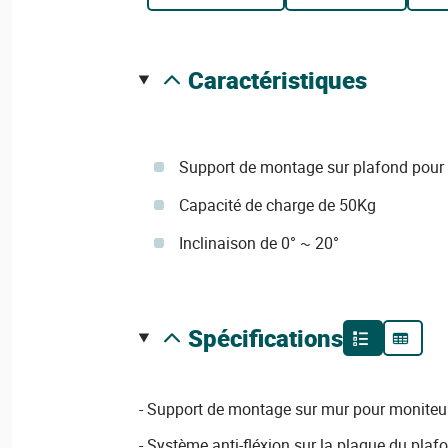
caractéristiques
Support de montage sur plafond pour 
Capacité de charge de 50Kg
Inclinaison de 0° ~ 20°
spécifications
- Support de montage sur mur pour moniteur
- Système anti-fléxion sur la plaque du plaf