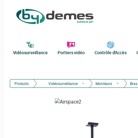
Vidéosurveillance
Portiers vidéo
Contrôle d'Accès
Produits
Vidéosurveillance
Moniteurs
Bras