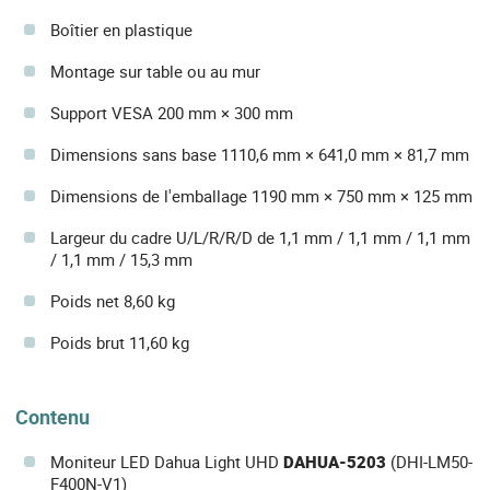
Boîtier en plastique
Montage sur table ou au mur
Support VESA 200 mm × 300 mm
Dimensions sans base 1110,6 mm × 641,0 mm × 81,7 mm
Dimensions de l'emballage 1190 mm × 750 mm × 125 mm
Largeur du cadre U/L/R/R/D de 1,1 mm / 1,1 mm / 1,1 mm
/ 1,1 mm / 15,3 mm
Poids net 8,60 kg
Poids brut 11,60 kg
Contenu
Moniteur LED Dahua Light UHD
DAHUA-5203
(DHI-LM50-
F400N-V1)