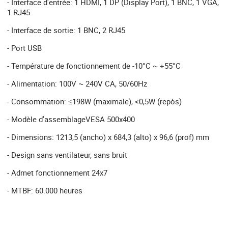
- Interface d'entrée: 1 HDMI, 1 DP (Display Port), 1 BNC, 1 VGA,
1 RJ45
- Interface de sortie: 1 BNC, 2 RJ45
- Port USB
- Température de fonctionnement de -10°C ~ +55°C
- Alimentation: 100V ~ 240V CA, 50/60Hz
- Consommation: ≤198W (maximale), <0,5W (repòs)
- Modèle d'assemblageVESA 500x400
- Dimensions: 1213,5 (ancho) x 684,3 (alto) x 96,6 (prof) mm
- Design sans ventilateur, sans bruit
- Admet fonctionnement 24x7
- MTBF: 60.000 heures