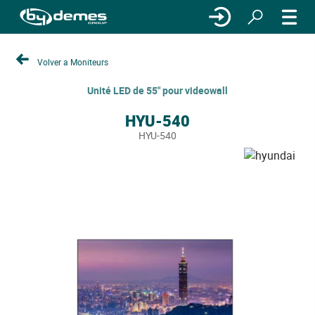
Volver a Moniteurs
Unité LED de 55" pour videowall
HYU-540
HYU-540