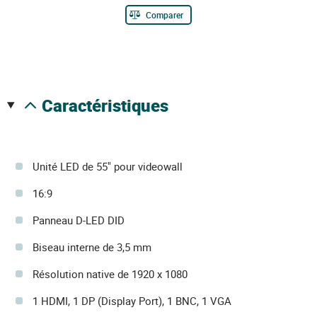
Comparer
caractéristiques
Unité LED de 55" pour videowall
16:9
Panneau D-LED DID
Biseau interne de 3,5 mm
Résolution native de 1920 x 1080
1 HDMI, 1 DP (Display Port), 1 BNC, 1 VGA