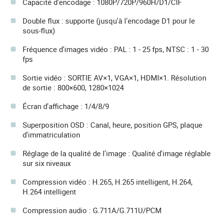
Capacité d'encodage : 1080P/720P/960H/D1/CIF
Double flux : supporte (jusqu'à l'encodage D1 pour le
sous-flux)
Fréquence d'images vidéo : PAL : 1 - 25 fps, NTSC : 1 - 30
fps
Sortie vidéo : SORTIE AV×1, VGA×1, HDMI×1. Résolution
de sortie : 800×600, 1280×1024
Écran d'affichage : 1/4/8/9
Superposition OSD : Canal, heure, position GPS, plaque
d'immatriculation
Réglage de la qualité de l'image : Qualité d'image réglable
sur six niveaux
Compression vidéo : H.265, H.265 intelligent, H.264,
H.264 intelligent
Compression audio : G.711A/G.711U/PCM