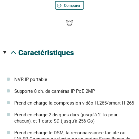
Comparer
caractéristiques
NVR IP portable
Supporte 8 ch. de caméras IP PoE 2MP
Prend en charge la compression vidéo H.265/smart H.265
Prend en charge 2 disques durs (jusqu'à 2 To pour
chacun), et 1 carte SD (jusqu'à 256 Go)
Prend en charge le DSM, la reconnaissance faciale ou
l'ANPR.Connecteurs d'aviation en option.Surveillance de