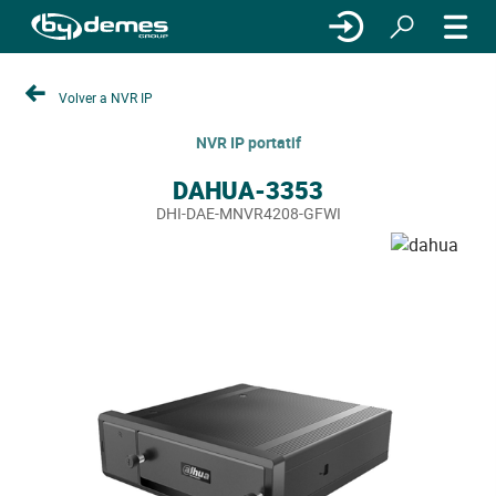
Volver a NVR IP
NVR IP portatif
DAHUA-3353
DHI-DAE-MNVR4208-GFWI