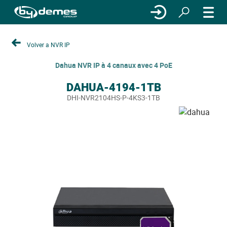
Volver a NVR IP
Dahua NVR IP à 4 canaux avec 4 PoE
DAHUA-4194-1TB
DHI-NVR2104HS-P-4KS3-1TB