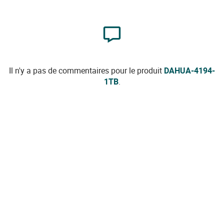
Il n'y a pas de commentaires pour le produit
DAHUA-4194-
1TB
.