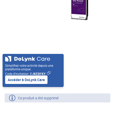
Simplifiez votre activité depuis une
plateforme unique.
Code d’invitation:
CJKEBFKY
Accéder à DoLynk Care
Ce produit a été supprimé