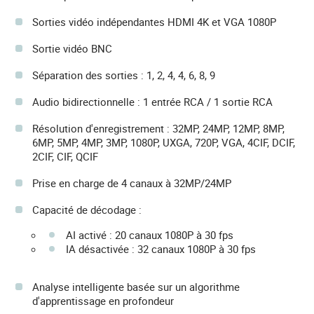
Sorties vidéo indépendantes HDMI 4K et VGA 1080P
Sortie vidéo BNC
Séparation des sorties : 1, 2, 4, 4, 6, 8, 9
Audio bidirectionnelle : 1 entrée RCA / 1 sortie RCA
Résolution d'enregistrement : 32MP, 24MP, 12MP, 8MP,
6MP, 5MP, 4MP, 3MP, 1080P, UXGA, 720P, VGA, 4CIF, DCIF,
2CIF, CIF, QCIF
Prise en charge de 4 canaux à 32MP/24MP
Capacité de décodage :
AI activé : 20 canaux 1080P à 30 fps
IA désactivée : 32 canaux 1080P à 30 fps
Analyse intelligente basée sur un algorithme
d'apprentissage en profondeur