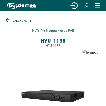
Volver a NVR IP
NVR IP à 8 canaux avec PoE
HYU-1138
HYU-1138