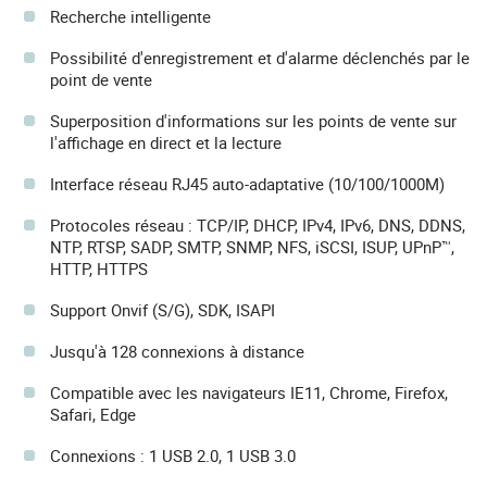
Recherche intelligente
Possibilité d'enregistrement et d'alarme déclenchés par le
point de vente
Superposition d'informations sur les points de vente sur
l'affichage en direct et la lecture
Interface réseau RJ45 auto-adaptative (10/100/1000M)
Protocoles réseau : TCP/IP, DHCP, IPv4, IPv6, DNS, DDNS,
NTP, RTSP, SADP, SMTP, SNMP, NFS, iSCSI, ISUP, UPnP™,
HTTP, HTTPS
Support Onvif (S/G), SDK, ISAPI
Jusqu'à 128 connexions à distance
Compatible avec les navigateurs IE11, Chrome, Firefox,
Safari, Edge
Connexions : 1 USB 2.0, 1 USB 3.0