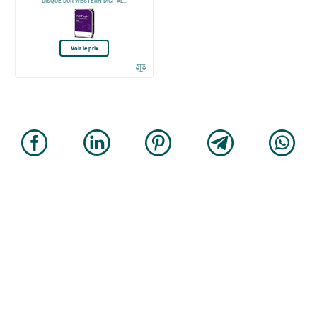
DISQUE DUR WESTERN DIGITAL...
Voir le prix