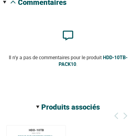
commentaires
Il n'y a pas de commentaires pour le produit
HDD-10TB-
PACK10
.
produits associés
HDD-10TB
HDD-10TB