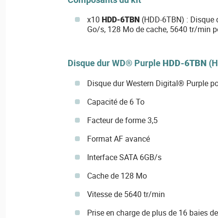
x10
HDD-6TBN
(HDD-6TBN) : Disque 
Go/s, 128 Mo de cache, 5640 tr/min p
Disque dur WD® Purple
HDD-6TBN
(H
Disque dur Western Digital® Purple po
Capacité de 6 To
Facteur de forme 3,5
Format AF avancé
Interface SATA 6GB/s
Cache de 128 Mo
Vitesse de 5640 tr/min
Prise en charge de plus de 16 baies de