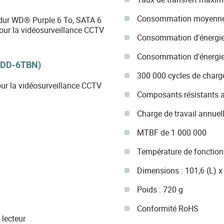
Consommation moyenne 
dur WD® Purple 6 To, SATA 6
our la vidéosurveillance CCTV
Consommation d'énergie 
Consommation d'énergie 
DD-6TBN)
300 000 cycles de char
ur la vidéosurveillance CCTV
Composants résistants 
Charge de travail annuel
MTBF de 1 000 000
Température de fonctio
Dimensions : 101,6 (L) x
Poids : 720 g
Conformité RoHS
 lecteur