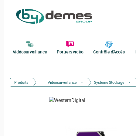
Vidéosurveillance
Portiers vidéo
Contrôle d'Accès
Produits
Vidéosurveillance
Système Stockage