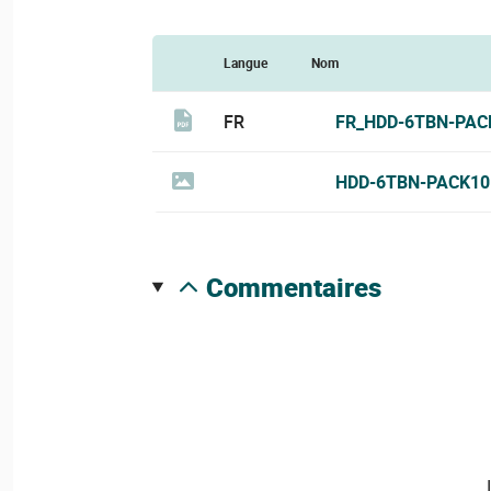
Langue
Nom
FR
FR_HDD-6TBN-PAC
HDD-6TBN-PACK10
commentaires