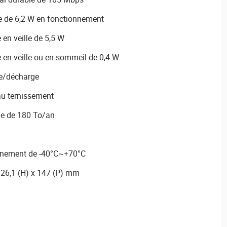
de 6,2 W en fonctionnement
en veille de 5,5 W
en veille ou en sommeil de 0,4 W
ge/décharge
au ternissement
le de 180 To/an
nnement de -40°C~+70°C
 26,1 (H) x 147 (P) mm