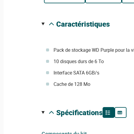
caractéristiques
Pack de stockage WD Purple pour la v
10 disques durs de 6 To
Interface SATA 6GB/s
Cache de 128 Mo
spécifications
Composants du kit