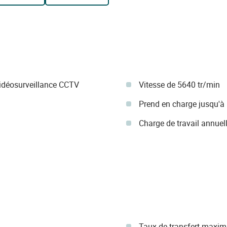
idéosurveillance CCTV
Vitesse de 5640 tr/min
Prend en charge jusqu'à
Charge de travail annuel
Taux de transfert maxim