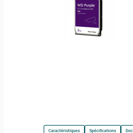
caractéristiques
spécifications
do