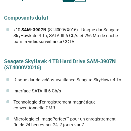
Composants du kit
x10
SAM-3907N
(ST4000VX016) : Disque dur Seagate
SkyHawk de 4 To, SATA III 6 Gb/s et 256 Mo de cache
pour la vidéosurveillance CCTV
Seagate SkyHawk 4 TB Hard Drive
SAM-3907N
(ST4000VX016)
Disque dur de vidéosurveillance Seagate SkyHawk 4 To
Interface SATA III 6 Gb/s
Technologie d'enregistrement magnétique
conventionnelle CMR
Micrologiciel ImagePerfect™ pour un enregistrement
fluide 24 heures sur 24, 7 jours sur 7