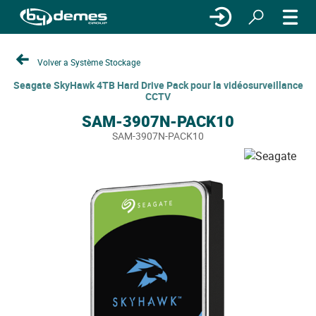
Volver a Système Stockage
Seagate SkyHawk 4TB Hard Drive Pack pour la vidéosurveillance
CCTV
SAM-3907N-PACK10
SAM-3907N-PACK10