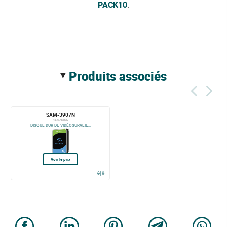
PACK10
.
produits associés
SAM-3907N
SAM-3907N
DISQUE DUR DE VIDÉOSURVEIL...
Voir le prix