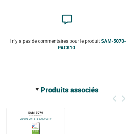
Il n'y a pas de commentaires pour le produit
SAM-5070-
PACK10
.
produits associés
SAM-5070
HDWT860UZSVA
DISQUE DUR 6TB SATA CCTV