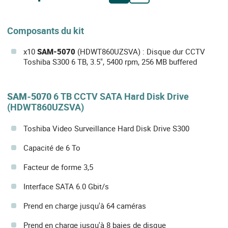
Composants du kit
x10
SAM-5070
(HDWT860UZSVA) : Disque dur CCTV
Toshiba S300 6 TB, 3.5", 5400 rpm, 256 MB buffered
SAM-5070
6 TB CCTV SATA Hard Disk Drive
(HDWT860UZSVA)
Toshiba Video Surveillance Hard Disk Drive S300
Capacité de 6 To
Facteur de forme 3,5
Interface SATA 6.0 Gbit/s
Prend en charge jusqu'à 64 caméras
Prend en charge jusqu'à 8 baies de disque