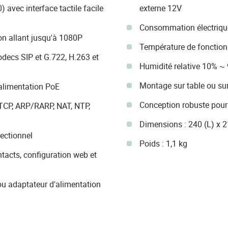
 avec interface tactile facile
externe 12V
Consommation électriqu
n allant jusqu'à 1080P
Température de fonctio
odecs SIP et G.722, H.263 et
Humidité relative 10% ~
Montage sur table ou su
 alimentation PoE
Conception robuste pour
TCP, ARP/RARP, NAT, NTP,
Dimensions : 240 (L) x 
ectionnel
Poids : 1,1 kg
tacts, configuration web et
ou adaptateur d'alimentation