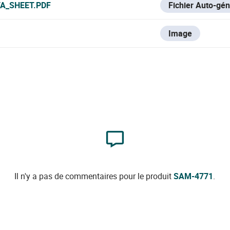
A_SHEET.PDF
Fichier Auto-gé
Image
Il n'y a pas de commentaires pour le produit
SAM-4771
.