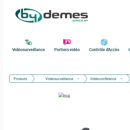
Vidéosurveillance
Portiers vidéo
Contrôle d'Accès
Produits
Vidéosurveillance
Vidéoconférence