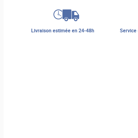
livraison estimée en 24-48h
service de réparation et assistance