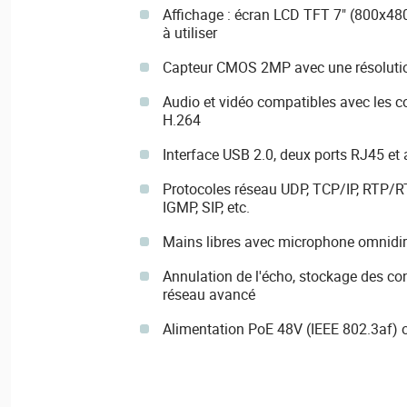
Affichage : écran LCD TFT 7" (800x480)
à utiliser
Capteur CMOS 2MP avec une résolutio
Audio et vidéo compatibles avec les c
H.264
Interface USB 2.0, deux ports RJ45 et
Protocoles réseau UDP, TCP/IP, RTP/R
IGMP, SIP, etc.
Mains libres avec microphone omnidir
Annulation de l'écho, stockage des con
réseau avancé
Alimentation PoE 48V (IEEE 802.3af) 