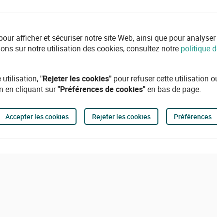
r afficher et sécuriser notre site Web, ainsi que pour analyser l'ut
ions sur notre utilisation des cookies, consultez notre
politique d
 utilisation,
"Rejeter les cookies"
pour refuser cette utilisation 
n en cliquant sur
"Préférences de cookies"
en bas de page.
Accepter les cookies
Rejeter les cookies
Préférences