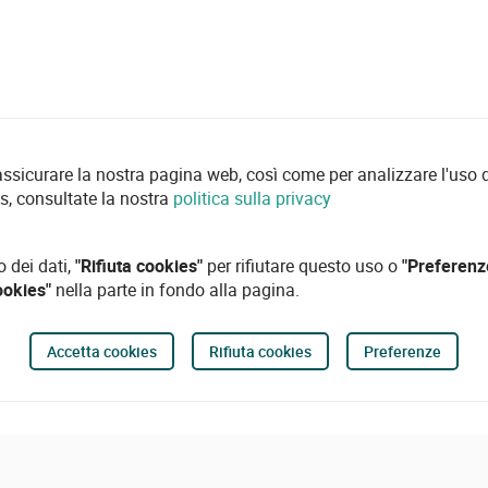
 assicurare la nostra pagina web, così come per analizzare l'uso d
es, consultate la nostra
politica sulla privacy
o dei dati,
"Rifiuta cookies"
per rifiutare questo uso o
"Preferenz
ookies"
nella parte in fondo alla pagina.
Accetta cookies
Rifiuta cookies
Preferenze