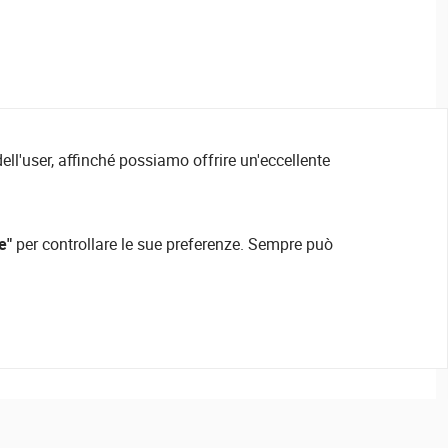
ell'user, affinché possiamo offrire un'eccellente
e"
per controllare le sue preferenze. Sempre può