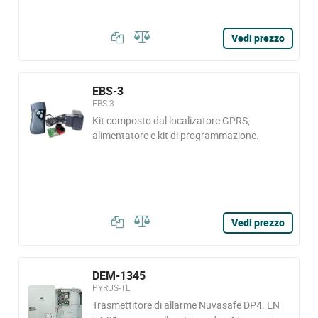
Vedi prezzo
EBS-3
EBS-3
Kit composto dal localizatore GPRS,
alimentatore e kit di programmazione.
Vedi prezzo
DEM-1345
PYRUS-TL
Trasmettitore di allarme Nuvasafe DP4. EN