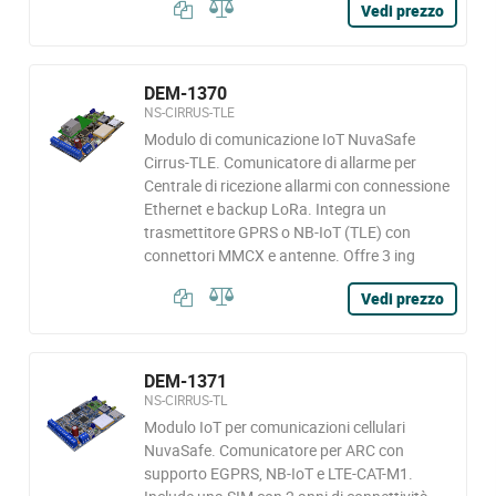
Vedi prezzo
DEM-1370
NS-CIRRUS-TLE
Modulo di comunicazione IoT NuvaSafe
Cirrus-TLE. Comunicatore di allarme per
Centrale di ricezione allarmi con connessione
Ethernet e backup LoRa. Integra un
trasmettitore GPRS o NB-IoT (TLE) con
connettori MMCX e antenne. Offre 3 ing
Vedi prezzo
DEM-1371
NS-CIRRUS-TL
Modulo IoT per comunicazioni cellulari
NuvaSafe. Comunicatore per ARC con
supporto EGPRS, NB-IoT e LTE-CAT-M1.