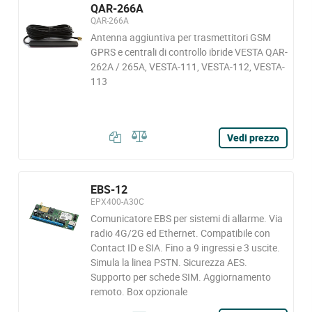
QAR-266A
QAR-266A
Antenna aggiuntiva per trasmettitori GSM
GPRS e centrali di controllo ibride VESTA QAR-
262A / 265A, VESTA-111, VESTA-112, VESTA-
113
Vedi prezzo
EBS-12
EPX400-A30C
Comunicatore EBS per sistemi di allarme. Via
radio 4G/2G ed Ethernet. Compatibile con
Contact ID e SIA. Fino a 9 ingressi e 3 uscite.
Simula la linea PSTN. Sicurezza AES.
Supporto per schede SIM. Aggiornamento
remoto. Box opzionale