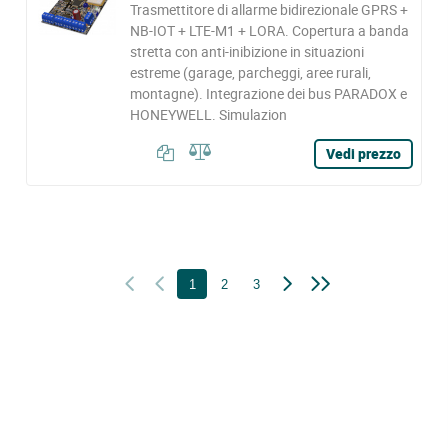
Trasmettitore di allarme bidirezionale GPRS +
NB-IOT + LTE-M1 + LORA. Copertura a banda
stretta con anti-inibizione in situazioni
estreme (garage, parcheggi, aree rurali,
montagne). Integrazione dei bus PARADOX e
HONEYWELL. Simulazion
Vedi prezzo
1
2
3