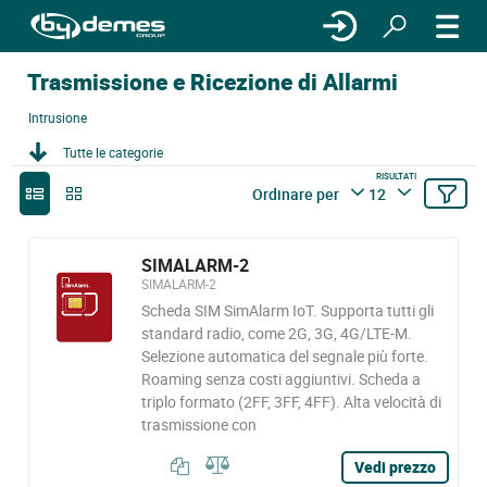
Trasmissione e Ricezione di Allarmi
Intrusione
Tutte le categorie
RISULTATI
Ordinare per
12
SIMALARM-2
SIMALARM-2
Scheda SIM SimAlarm IoT. Supporta tutti gli
standard radio, come 2G, 3G, 4G/LTE-M.
Selezione automatica del segnale più forte.
Roaming senza costi aggiuntivi. Scheda a
triplo formato (2FF, 3FF, 4FF). Alta velocità di
trasmissione con
Vedi prezzo