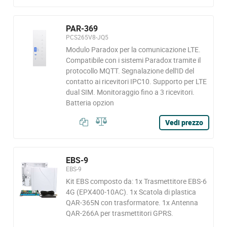
PAR-369
PCS265V8-JQ5
Modulo Paradox per la comunicazione LTE.
Compatibile con i sistemi Paradox tramite il
protocollo MQTT. Segnalazione dell'ID del
contatto ai ricevitori IPC10. Supporto per LTE
dual SIM. Monitoraggio fino a 3 ricevitori.
Batteria opzion
Vedi prezzo
EBS-9
EBS-9
Kit EBS composto da: 1x Trasmettitore EBS-6
4G (EPX400-10AC). 1x Scatola di plastica
QAR-365N con trasformatore. 1x Antenna
QAR-266A per trasmettitori GPRS.