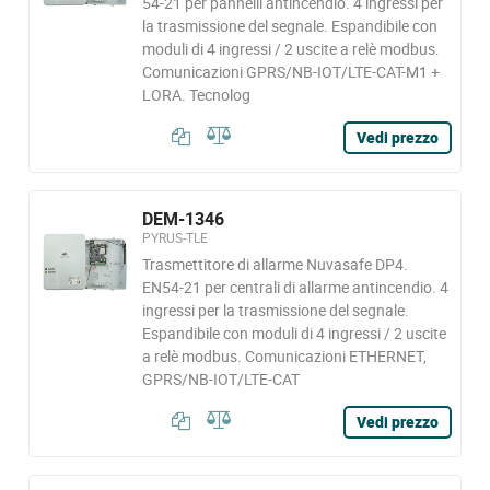
54-21 per pannelli antincendio. 4 ingressi per
la trasmissione del segnale. Espandibile con
moduli di 4 ingressi / 2 uscite a relè modbus.
Comunicazioni GPRS/NB-IOT/LTE-CAT-M1 +
LORA. Tecnolog
Vedi prezzo
DEM-1346
PYRUS-TLE
Trasmettitore di allarme Nuvasafe DP4.
EN54-21 per centrali di allarme antincendio. 4
ingressi per la trasmissione del segnale.
Espandibile con moduli di 4 ingressi / 2 uscite
a relè modbus. Comunicazioni ETHERNET,
GPRS/NB-IOT/LTE-CAT
Vedi prezzo