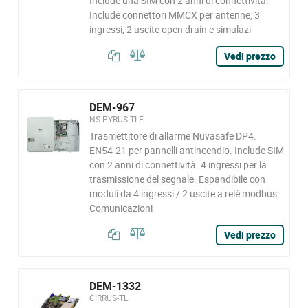
Include una SIM con 2 anni di connettività.
Include connettori MMCX per antenne, 3
ingressi, 2 uscite open drain e simulazi
Vedi prezzo
DEM-967
NS-PYRUS-TLE
Trasmettitore di allarme Nuvasafe DP4.
EN54-21 per pannelli antincendio. Include SIM
con 2 anni di connettività. 4 ingressi per la
trasmissione del segnale. Espandibile con
moduli da 4 ingressi / 2 uscite a relè modbus.
Comunicazioni
Vedi prezzo
DEM-1332
CIRRUS-TL