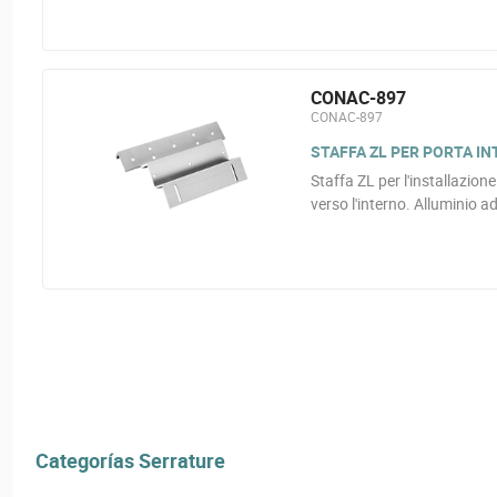
CONAC-897
CONAC-897
STAFFA ZL PER PORTA I
Staffa ZL per l'installazion
verso l'interno. Alluminio a
Categorías Serrature