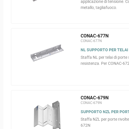
applicazione di tensione. C
metallo, tagliafuoco.
CONAC-677N
CONAC-677N
NL SUPPORTO PER TELAI 
Staffa NL per telai di porte s
resistenza. Per CONAC-67
CONAC-679N
CONAC-679N
SUPPORTO NZL PER PORT
Staffa NZL per porte rivolte
672N