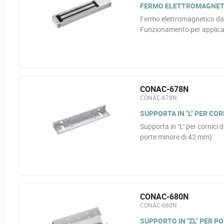
FERMO ELETTROMAGNETIC
Fermo elettromagnetico da s
Funzionamento per applicaz
CONAC-678N
CONAC-678N
SUPPORTA IN "L" PER CORN
Supporta in "L" per cornici di
porte minore di 42 mm).
CONAC-680N
CONAC-680N
SUPPORTO IN "ZL" PER POR