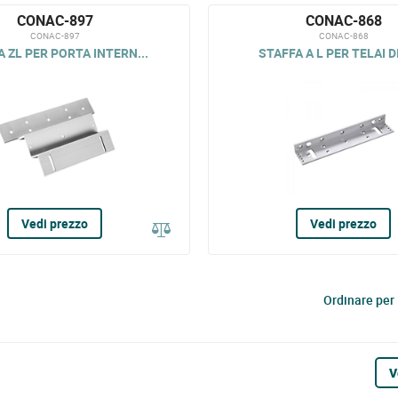
CONAC-897
CONAC-868
CONAC-897
CONAC-868
 ZL PER PORTA INTERN...
STAFFA A L PER TELAI DI
Vedi prezzo
Vedi prezzo
Ordinare per
V