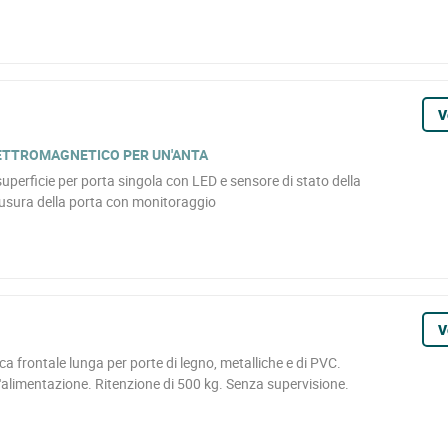
V
LETTROMAGNETICO PER UN'ANTA
perficie per porta singola con LED e sensore di stato della
iusura della porta con monitoraggio
V
ca frontale lunga per porte di legno, metalliche e di PVC.
l'alimentazione. Ritenzione di 500 kg. Senza supervisione.