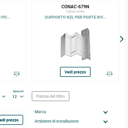
CONAC-679N
CONAC-679N
 PO...
SUPPORTO NZL PER PORTE RIV...
Vedi prezzo
RISULTATI
Pulizia del filtro
12
Marca
edi prezzo
Ambiente di installazione