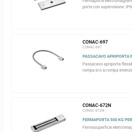
Fermaporte elettromagnetico
porte con supervisione. IP6
CONAC-697
CONAC-697
PASSACAVO APRIPORTA FL
Passacavo apriporta flessibi
rompa e/o si rompa intenzio
CONAC-672N
CONAC-672N
FERMAPORTA 500 KG PER
Fermasuperficie elettromag