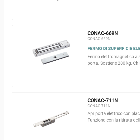
CONAC-669N
CONAC-669N
FERMO DI SUPERFICIE E
Fermo elettromagnetico a su
porta. Sostiene 280 kg. Ch
CONAC-711N
CONAC-711N
Apriporta elettrico con plac
Funziona con la ritirata del