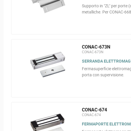
Supporto in "ZL" per porte (d
metalliche. Per CONAC-66
CONAC-673N
CONAC-673N
SERRANDA ELETTROMAGNET
Fermasuperficie elettromag
porta con supervisione.
CONAC-674
CONAC-674
FERMAPORTE ELETTROMAG