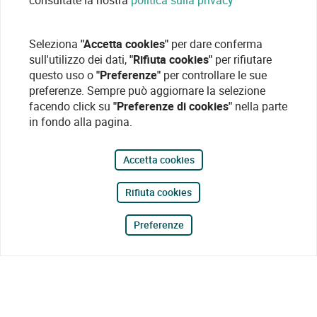
consultate la nostra
politica sulla privacy
Seleziona
"Accetta cookies"
per dare conferma
sull'utilizzo dei dati,
"Rifiuta cookies"
per rifiutare
questo uso o
"Preferenze"
per controllare le sue
preferenze. Sempre può aggiornare la selezione
facendo click su
"Preferenze di cookies"
nella parte
in fondo alla pagina.
Accetta cookies
Rifiuta cookies
Preferenze