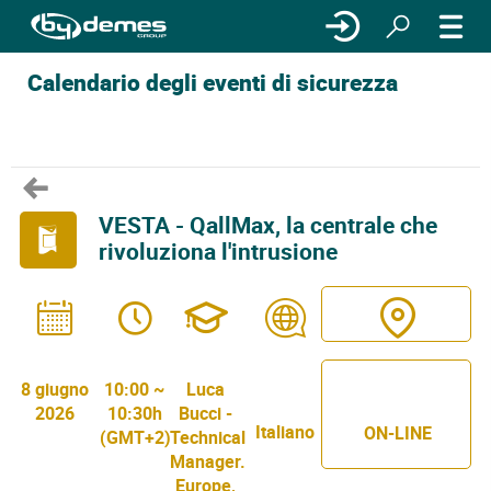
Calendario degli eventi di sicurezza
VESTA - QallMax, la centrale che
rivoluziona l'intrusione
8 giugno
10:00 ~
Luca
2026
10:30h
Bucci -
Italiano
ON-LINE
(GMT+2)
Technical
Manager.
Europe,