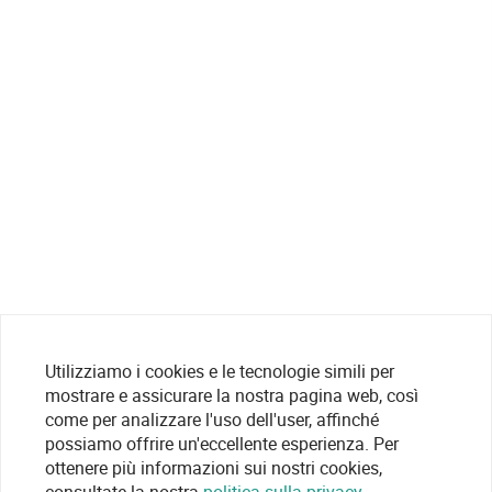
Utilizziamo i cookies e le tecnologie simili per
mostrare e assicurare la nostra pagina web, così
come per analizzare l'uso dell'user, affinché
possiamo offrire un'eccellente esperienza. Per
ottenere più informazioni sui nostri cookies,