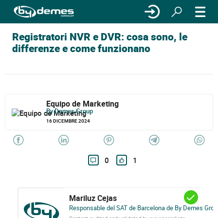
Registratori NVR e DVR: cosa sono, le
differenze e come funzionano
Equipo de Marketing
By Demes Group
16 DICEMBRE 2024
0
1
Mariluz Cejas
Responsable del SAT de Barcelona de By Demes Grou