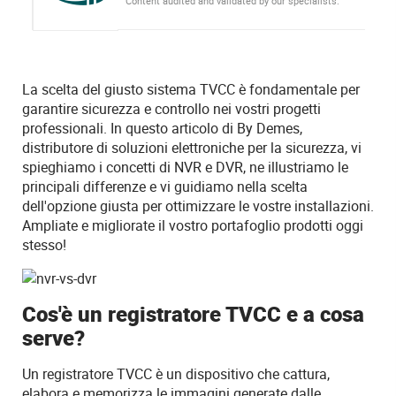
Content audited and validated by our specialists.
La scelta del giusto sistema TVCC è fondamentale per
garantire sicurezza e controllo nei vostri progetti
professionali. In questo articolo di By Demes,
distributore di soluzioni elettroniche per la sicurezza, vi
spieghiamo i concetti di NVR e DVR, ne illustriamo le
principali differenze e vi guidiamo nella scelta
dell'opzione giusta per ottimizzare le vostre installazioni.
Ampliate e migliorate il vostro portafoglio prodotti oggi
stesso!
Cos'è un registratore TVCC e a cosa
serve?
Un registratore TVCC è un dispositivo che cattura,
elabora e memorizza le immagini generate dalle