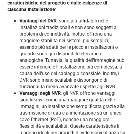
caratteristiche del progetto e dalle esigenze di
ciascuna installazione
:
Vantaggi dei DVR
: sono più affidabili nelle
installazioni tradizionali e non sono soggetti a
problemi di connettività. Inoltre, offrono una
maggiore stabilità nei sistemi più semplici,
essendo più adatti per le piccole installazioni o
quando sono già disponibili telecamere
analogiche. Tuttavia, la qualità dell'immagine può
essere inferiore e l'installazione più complessa, a
causa dell'uso del cablaggio coassiale. Inoltre, i
DVR sono meno scalabili e dispongono di
funzionalità meno avanzate rispetto agli NVR.
Vantaggi degli NVR
: gli NVR offrono vantaggi
significativi, come una maggiore qualità delle
immagini, un'installazione semplificata grazie alla
trasmissione di dati e alimentazione su un unico
cavo Ethernet (PoE), nonché una maggiore
flessibilità e scalabilità. Queste caratteristiche li
rendono ideali per progetti di videosorveglianza su