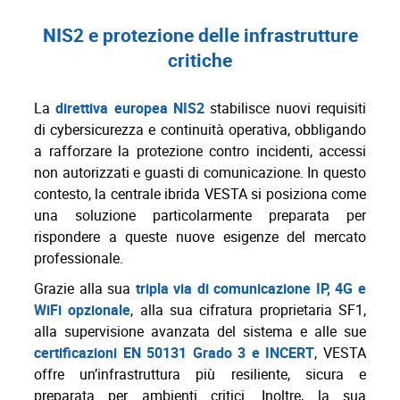
NIS2 e protezione delle infrastrutture
critiche
La
direttiva europea NIS2
stabilisce nuovi requisiti
di cybersicurezza e continuità operativa, obbligando
a rafforzare la protezione contro incidenti, accessi
non autorizzati e guasti di comunicazione. In questo
contesto, la centrale ibrida VESTA si posiziona come
una soluzione particolarmente preparata per
rispondere a queste nuove esigenze del mercato
professionale.
Grazie alla sua
tripla via di comunicazione IP, 4G e
WiFi opzionale
, alla sua cifratura proprietaria SF1,
alla supervisione avanzata del sistema e alle sue
certificazioni EN 50131 Grado 3 e INCERT
, VESTA
offre un’infrastruttura più resiliente, sicura e
preparata per ambienti critici. Inoltre, la sua