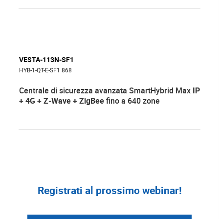
VESTA-113N-SF1
HYB-1-QT-E-SF1 868
Centrale di sicurezza avanzata SmartHybrid Max
IP
+ 4G + Z-Wave + ZigBee
fino a 640 zone
Registrati al prossimo webinar!