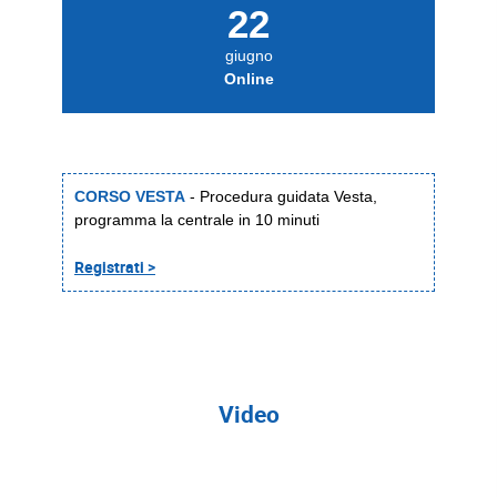
22
giugno
Online
CORSO VESTA
- Procedura guidata Vesta,
programma la centrale in 10 minuti
Registrati >
Video