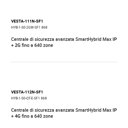
VESTA-111N-SF1
HYB-1-S0-2GW-SF1 868
Centrale di sicurezza avanzata SmartHybrid Max
IP
+ 2G
fino a 640 zone
VESTA-112N-SF1
HYB-1-S0-QT-E-SF1 868
Centrale di sicurezza avanzata SmartHybrid Max
IP
+ 4G
fino a 640 zone