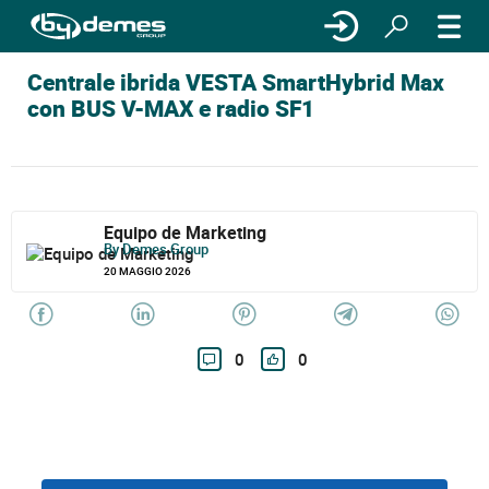
Centrale ibrida VESTA SmartHybrid Max
con BUS V-MAX e radio SF1
Equipo de Marketing
By Demes Group
20 MAGGIO 2026
0
0