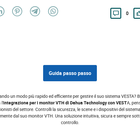
0
Guida passo passo
ando un modo più rapido ed efficiente per gestire il suo sistema VESTA?
l'
integrazione per i monitor VTH di Dahua Technology con VEST
A, pens
onisti del settore. Controlli la sicurezza, le scene e i dispositivi del sist
amente dal suo monitor VTH. Una soluzione intuitiva, sicura e sempre sotto
controllo.