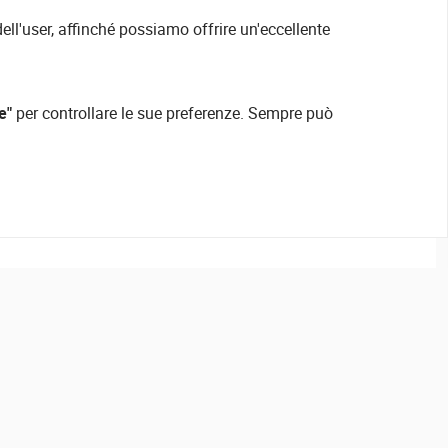
ell'user, affinché possiamo offrire un'eccellente
e"
per controllare le sue preferenze. Sempre può