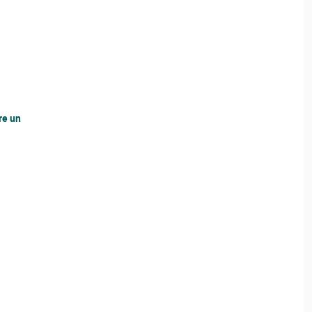
re un