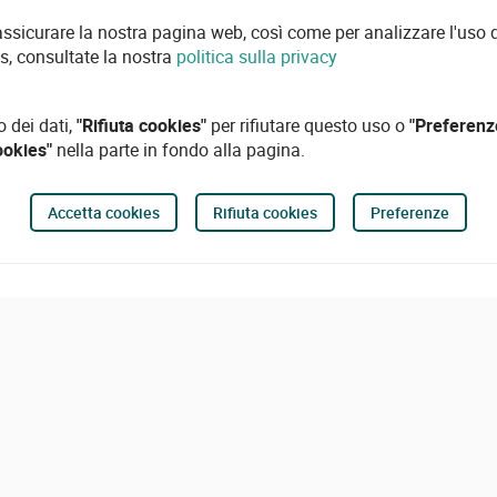
 assicurare la nostra pagina web, così come per analizzare l'uso d
es, consultate la nostra
politica sulla privacy
o dei dati,
"Rifiuta cookies"
per rifiutare questo uso o
"Preferenz
ookies"
nella parte in fondo alla pagina.
Accetta cookies
Rifiuta cookies
Preferenze