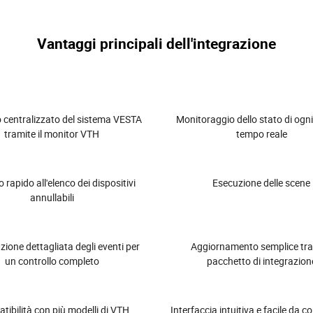
Vantaggi principali dell'integrazione
o centralizzato del sistema VESTA
Monitoraggio dello stato di ogni
tramite il monitor VTH
tempo reale
 rapido all'elenco dei dispositivi
Esecuzione delle scene
annullabili
zione dettagliata degli eventi per
Aggiornamento semplice tr
un controllo completo
pacchetto di integrazion
ibilità con più modelli di VTH
Interfaccia intuitiva e facile da c