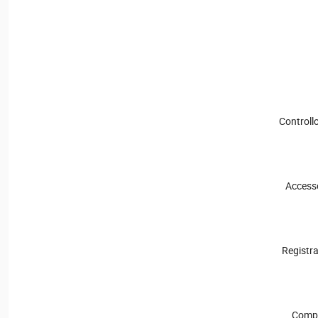
Controll
Accesso
Registra
Compat