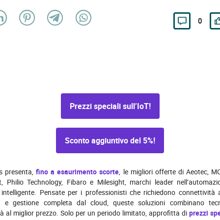
0
Prezzi speciali sull’IoT!
Sconto aggiuntivo del 5%!
s presenta,
fino a esaurimento scorte
, le migliori offerte di Aeotec,
t, Philio Technology, Fibaro e Milesight, marchi leader nell’automazi
 intelligente. Pensate per i professionisti che richiedono connettività
za e gestione completa dal cloud, queste soluzioni combinano tec
ità al miglior prezzo. Solo per un periodo limitato, approfitta di
prezzi spe