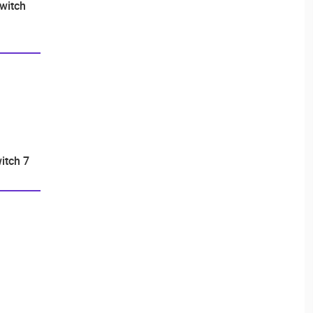
witch
itch 7