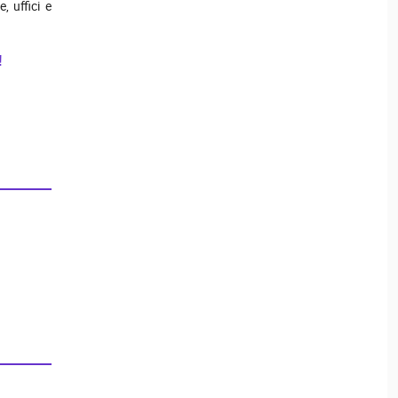
, uffici e
!