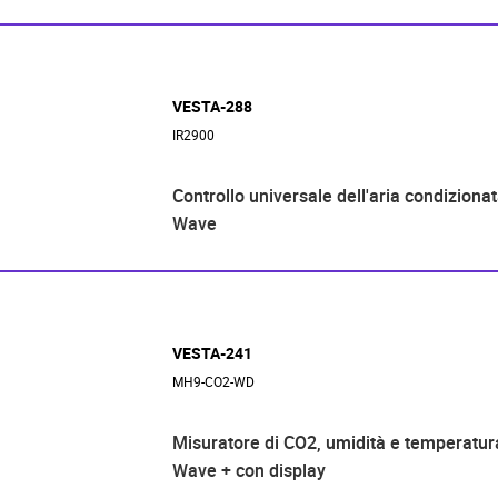
VESTA-288
IR2900
Controllo universale dell'aria condiziona
Wave
VESTA-241
MH9-CO2-WD
Misuratore di CO2, umidità e temperatur
Wave + con display