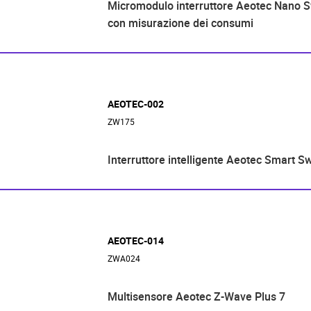
Micromodulo interruttore Aeotec Nano S
con misurazione dei consumi
AEOTEC-002
ZW175
Interruttore intelligente Aeotec Smart Sw
AEOTEC-014
ZWA024
Multisensore Aeotec Z-Wave Plus 7