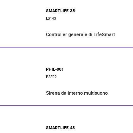
SMARTLIFE-35
LS143
Controller generale di LifeSmart
PHIL-001
PSE02
Sirena da interno multisuono
SMARTLIFE-43