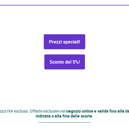
Prezzi speciali!
Sconto del 5%!
ezzi IVA esclusa. Offerte esclusive nel
negozio online e valide fino alla d
indicata o alla fine delle scorte.
______________________________