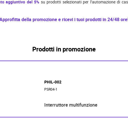
to aggiuntivo del 5%
su prodotti selezionati per l’automazione di case
Approfitta della promozione e ricevi i tuoi prodotti in 24/48 ore
Prodotti in promozione
PHIL-002
PSR04-1
Interruttore multifunzione