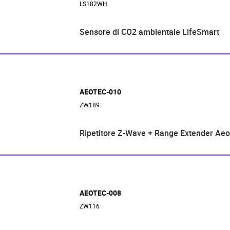
LS182WH
Sensore di CO2 ambientale LifeSmart
AEOTEC-010
ZW189
Ripetitore Z-Wave + Range Extender Aeo
AEOTEC-008
ZW116