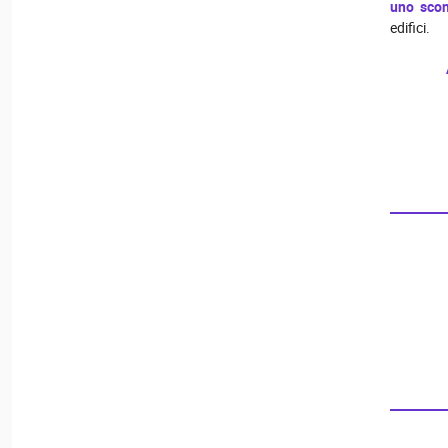
uno scon
edifici.