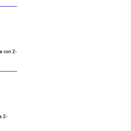
ta con Z-
a Z-