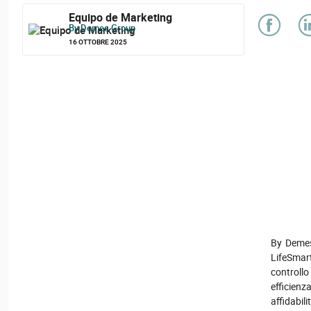
Equipo de Marketing
By Demes Group
16 OTTOBRE 2025
By Deme
LifeSmar
controllo
efficien
affidabil