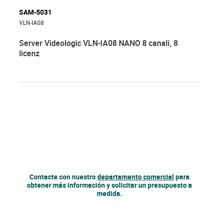
SAM-5031
VLN-IA08
Server Videologic VLN-IA08 NANO 8 canali, 8
licenz
Contacte con nuestro
departamento comercial
para
obtener más información y solicitar un presupuesto a
medida.