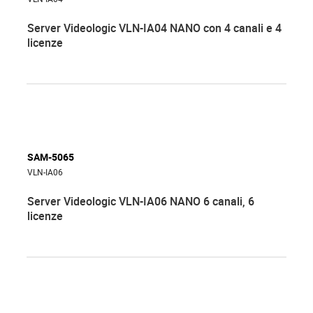
Server Videologic VLN-IA04 NANO con 4 canali e 4
licenze
SAM-5065
VLN-IA06
Server Videologic VLN-IA06 NANO 6 canali, 6
licenze