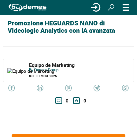
Promozione HEGUARDS NANO di
Videologic Analytics con IA avanzata
Equipo de Marketing
By Demes Group
8 SETTEMBRE 2025
0
0