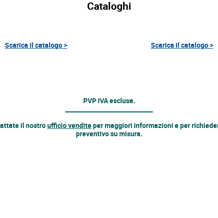
Cataloghi
Scarica il catalogo >
Scarica il catalogo >
PVP IVA esclusa.
______________________________
attate il nostro
ufficio vendite
per maggiori informazioni e per richiede
preventivo su misura.