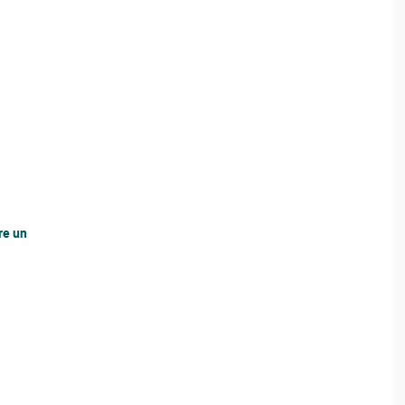
re un