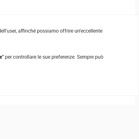
ell'user, affinché possiamo offrire un'eccellente
e"
per controllare le sue preferenze. Sempre può