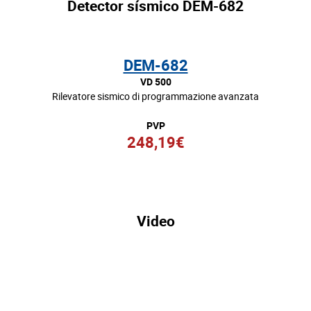
Detector sísmico DEM-682
DEM-682
VD 500
Rilevatore sismico di programmazione avanzata
PVP
248,19€
Video