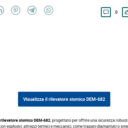
0
Visualizza il rilevatore sismico DEM-682
rilevatore sismico DEM-682
, progettato per offrire una sicurezza robus
con esplosivi, attrezzi termici e meccanici, come trapani diamantati o smeri