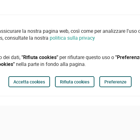
 assicurare la nostra pagina web, così come per analizzare l'uso d
es, consultate la nostra
politica sulla privacy
o dei dati,
"Rifiuta cookies"
per rifiutare questo uso o
"Preferenz
ookies"
nella parte in fondo alla pagina.
Accetta cookies
Rifiuta cookies
Preferenze