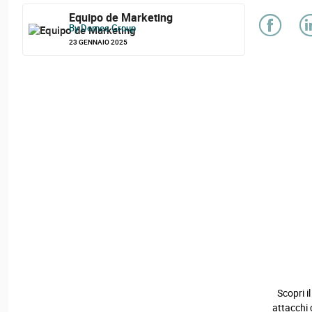
Equipo de Marketing
By Demes Group
23 GENNAIO 2025
Scopri il
attacchi 