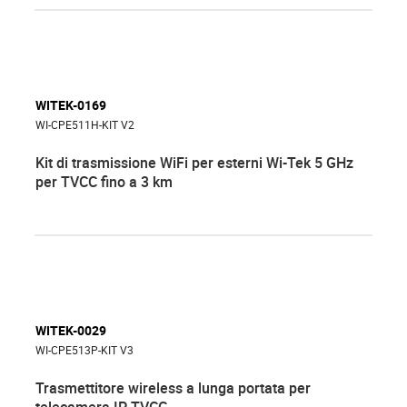
WITEK-0169
WI-CPE511H-KIT V2
Kit di trasmissione WiFi per esterni Wi-Tek 5 GHz
per TVCC fino a 3 km
WITEK-0029
WI-CPE513P-KIT V3
Trasmettitore wireless a lunga portata per