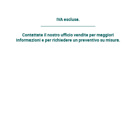
IVA esclusa.
______________________________
Contattate il nostro
ufficio vendite
per maggiori
informazioni e per richiedere un preventivo su misura.