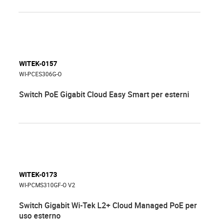
WITEK-0157
WI-PCES306G-O
Switch PoE Gigabit Cloud Easy Smart per esterni
WITEK-0173
WI-PCMS310GF-O V2
Switch Gigabit Wi-Tek L2+ Cloud Managed PoE per
uso esterno