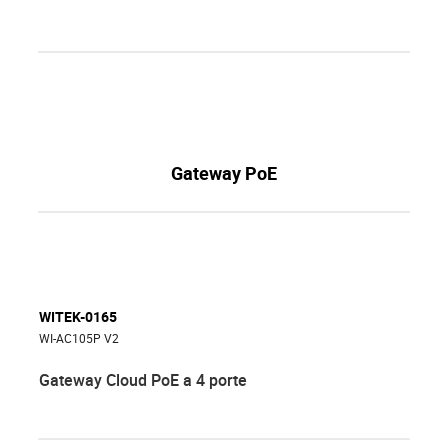
Gateway PoE
WITEK-0165
WI-AC105P V2
Gateway Cloud PoE a 4 porte