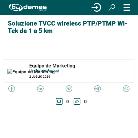
Soluzione TVCC wireless PTP/PTMP Wi-
Tek da 1 a 5 km
Equipo de Marketing
By Demes Group
2 LUGLIO 2026
0
0