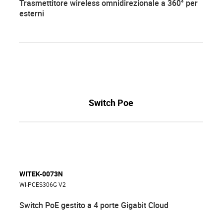
Trasmettitore wireless omnidirezionale a 360° per
esterni
Switch Poe
WITEK-0073N
WI-PCES306G V2
Switch PoE gestito a 4 porte Gigabit Cloud