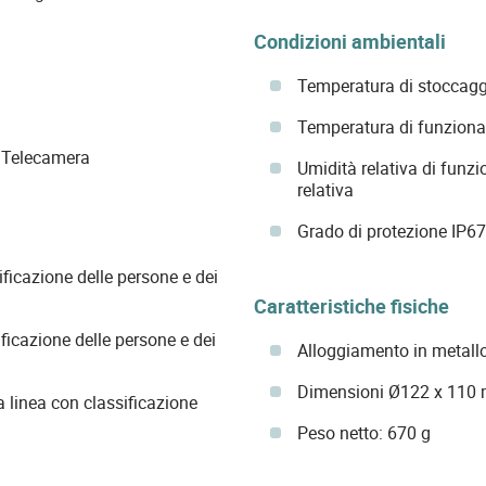
Condizioni ambientali
Temperatura di stoccagg
Temperatura di funziona
u Telecamera
Umidità relativa di funz
relativa
Grado di protezione IP67
icazione delle persone e dei
Caratteristiche fisiche
ficazione delle persone e dei
Alloggiamento in metall
Dimensioni Ø122 x 110
 linea con classificazione
Peso netto: 670 g