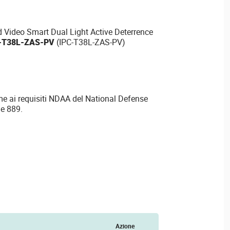
Video Smart Dual Light Active Deterrence
-T38L-ZAS-PV
(IPC-T38L-ZAS-PV)
e ai requisiti NDAA del National Defense
ne 889.
Azione