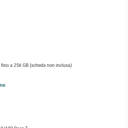
 fino a 256 GB (scheda non inclusa)
one