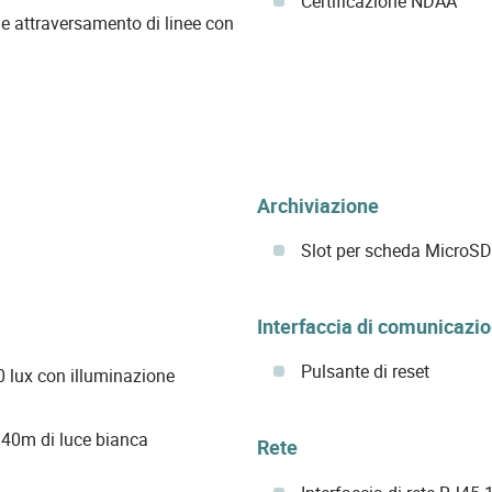
Certificazione NDAA
e attraversamento di linee con
Archiviazione
Slot per scheda MicroSD
Interfaccia di comunicazi
Pulsante di reset
 0 lux con illuminazione
 40m di luce bianca
Rete