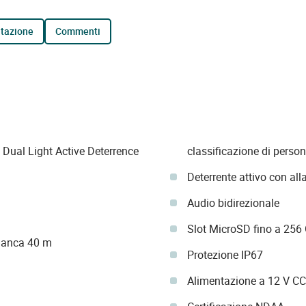
tazione
commenti
Dual Light Active Deterrence
classificazione di person
Deterrente attivo con al
Audio bidirezionale
Slot MicroSD fino a 256
bianca 40 m
Protezione IP67
Alimentazione a 12 V CC