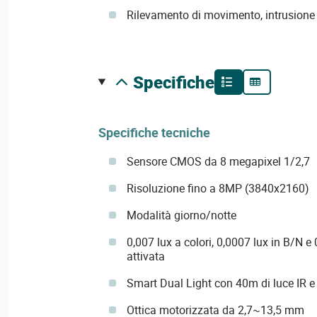
Rilevamento di movimento, intrusione 
specifiche
Specifiche tecniche
Sensore CMOS da 8 megapixel 1/2,7
Risoluzione fino a 8MP (3840x2160)
Modalità giorno/notte
0,007 lux a colori, 0,0007 lux in B/N e
attivata
Smart Dual Light con 40m di luce IR e
Ottica motorizzata da 2,7~13,5 mm