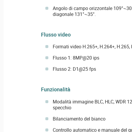
Angolo di campo orizzontale 109°~30°
diagonale 131°~35°.
Flusso video
Formati video H.265+, H.264+, H.265,
Flusso 1: 8MP@20 ips
Flusso 2: D1@25 fps
Funzionalità
Modalità immagine BLC, HLC, WDR 120
specchio
Bilanciamento del bianco
Controllo automatico e manuale del 