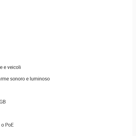
e e veicoli
larme sonoro e luminoso
 GB
 o PoE