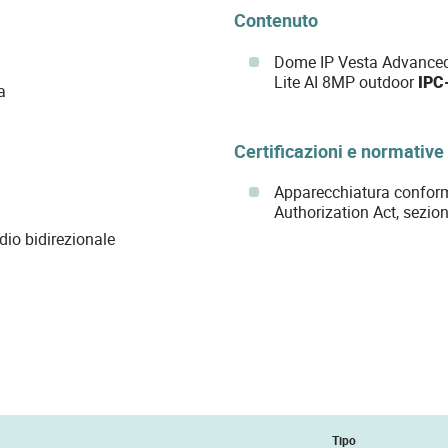
Contenuto
Dome IP Vesta Advanced 
Lite AI 8MP outdoor
IPC
a
Certificazioni e normative
Apparecchiatura conform
Authorization Act, sezio
dio bidirezionale
Tipo