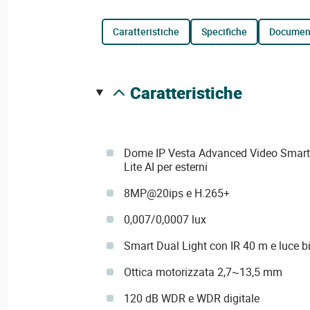
caratteristiche
specifiche
documen
caratteristiche
Dome IP Vesta Advanced Video Smart 
Lite AI per esterni
8MP@20ips e H.265+
0,007/0,0007 lux
Smart Dual Light con IR 40 m e luce 
Ottica motorizzata 2,7~13,5 mm
120 dB WDR e WDR digitale