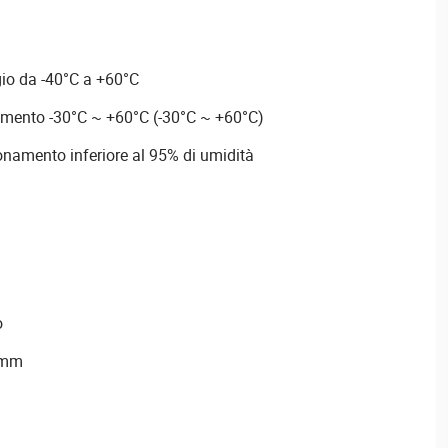
io da -40°C a +60°C
mento -30°C ~ +60°C (-30°C ~ +60°C)
ionamento inferiore al 95% di umidità
o
 mm