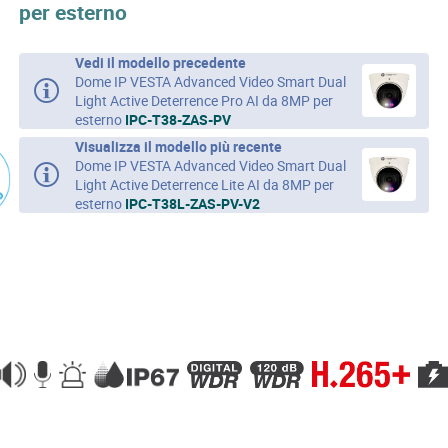
per esterno
Vedi il modello precedente
Dome IP VESTA Advanced Video Smart Dual
Light Active Deterrence Pro AI da 8MP per
esterno
IPC-T38-ZAS-PV
Visualizza il modello più recente
Dome IP VESTA Advanced Video Smart Dual
Light Active Deterrence Lite AI da 8MP per
esterno
IPC-T38L-ZAS-PV-V2