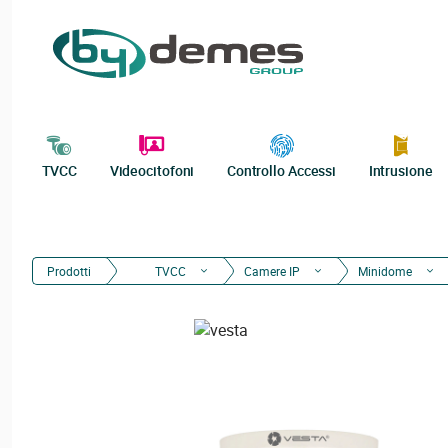
TVCC
Videocitofoni
Controllo Accessi
Intrusione
Prodotti
TVCC
Camere IP
Minidome