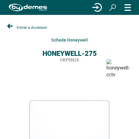
Volver a Accessori
Scheda Honeywell
HONEYWELL-275
OKP0N26