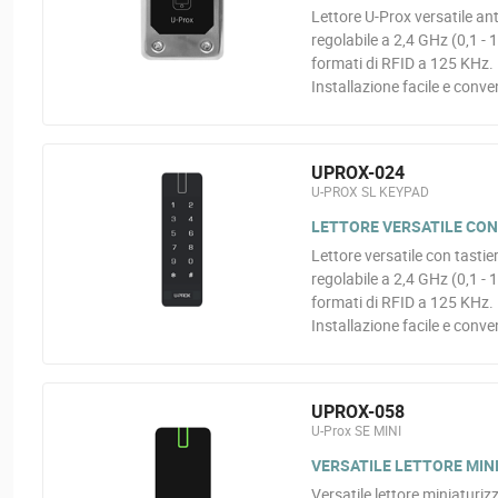
Lettore U-Prox versatile an
regolabile a 2,4 GHz (0,1 - 
formati di RFID a 125 KHz.
Installazione facile e conve
UPROX-024
U-PROX SL KEYPAD
LETTORE VERSATILE CON
Lettore versatile con tastie
regolabile a 2,4 GHz (0,1 - 
formati di RFID a 125 KHz.
Installazione facile e conve
UPROX-058
U-Prox SE MINI
VERSATILE LETTORE MIN
Versatile lettore miniaturi