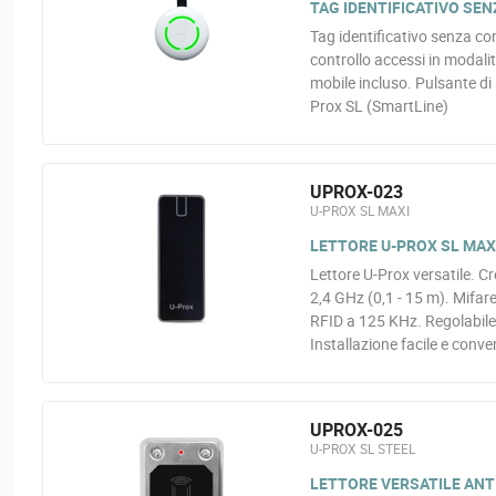
TAG IDENTIFICATIVO SE
Tag identificativo senza con
controllo accessi in modalit
mobile incluso. Pulsante di 
Prox SL (SmartLine)
UPROX-023
U-PROX SL MAXI
LETTORE U-PROX SL MAX
Lettore U-Prox versatile. Cr
2,4 GHz (0,1 - 15 m). Mifar
RFID a 125 KHz. Regolabile
Installazione facile e conve
UPROX-025
U-PROX SL STEEL
LETTORE VERSATILE ANT