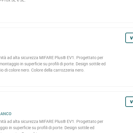
V
imità ad alta sicurezza MIFARE Plus® EV1. Progettato per
l montaggio in superficie su profili di porte. Design sottile ed
io di colore nero. Colore della carrozzeria nero.
V
IANCO
imità ad alta sicurezza MIFARE Plus® EV1. Progettato per
gio in superficie su profili di porte. Design sottile ed