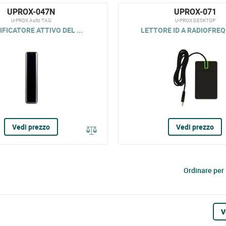
UPROX-047N
UPROX-071
U-PROX Auto TAG
U-PROX DESKTOP
IFICATORE ATTIVO DEL ...
LETTORE ID A RADIOFREQ
Vedi prezzo
Vedi prezzo
Ordinare per
V