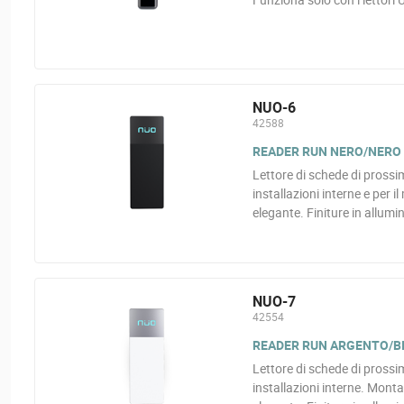
NUO-6
42588
READER RUN NERO/NERO
Lettore di schede di pross
installazioni interne e per i
elegante. Finiture in allumin
NUO-7
42554
READER RUN ARGENTO/B
Lettore di schede di pross
installazioni interne. Montag