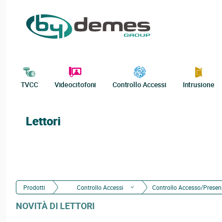
TVCC
Videocitofoni
Controllo Accessi
Intrusione
Lettori
Prodotti
Controllo Accessi
Controllo Accesso/Prese
NOVITÀ DI LETTORI