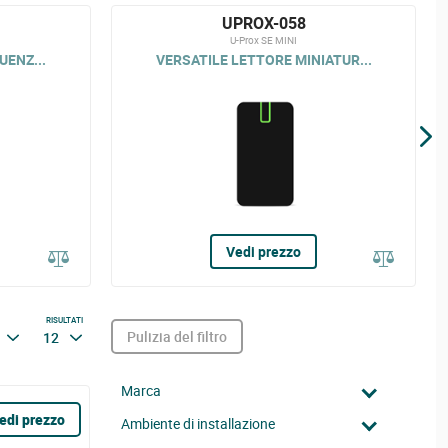
UPROX-058
U-Prox SE MINI
UENZ...
VERSATILE LETTORE MINIATUR...
Vedi prezzo
RISULTATI
Pulizia del filtro
12
Marca
edi prezzo
Ambiente di installazione