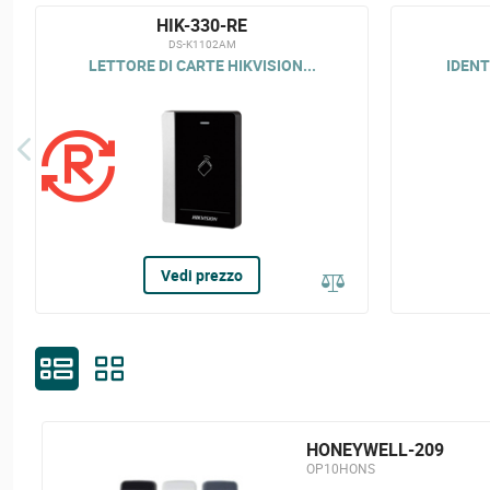
HIK-330-RE
DS-K1102AM
LETTORE DI CARTE HIKVISION...
IDENT
Vedi prezzo
HONEYWELL-209
OP10HONS