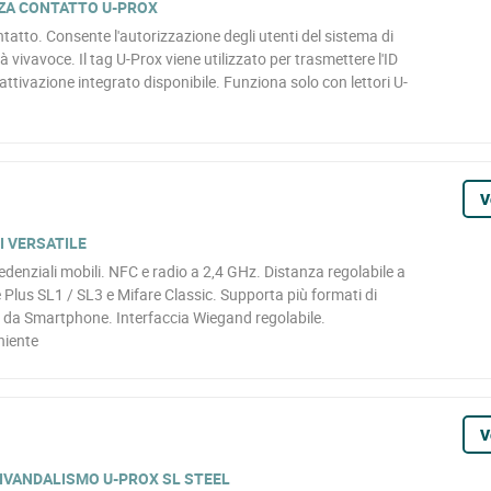
NZA CONTATTO U-PROX
tatto. Consente l'autorizzazione degli utenti del sistema di
à vivavoce. Il tag U-Prox viene utilizzato per trasmettere l'ID
attivazione integrato disponibile. Funziona solo con lettori U-
V
I VERSATILE
edenziali mobili. NFC e radio a 2,4 GHz. Distanza regolabile a
e Plus SL1 / SL3 e Mifare Classic. Supporta più formati di
 da Smartphone. Interfaccia Wiegand regolabile.
niente
V
IVANDALISMO U-PROX SL STEEL