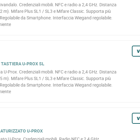
tivandalo. Credenziali mobili. NFC e radio a 2,4 GHz. Distanza
12 m). Mifare Plus SL1 / SL3 e Mifare Classic. Supporta più
 Regolabile da Smartphone. Interfaccia Wiegand regolabile.
niente
V
 TASTIERA U-PROX SL
ra U-Prox. Credenziali mobili. NFC e radio a 2,4 GHz. Distanza
15 m). Mifare Plus SL1 / SL3 e Mifare Classic. Supporta più
 Regolabile da Smartphone. Interfaccia Wiegand regolabile.
niente
V
IATURIZZATO U-PROX
zzato U-Prox. Credenziali mobili. Radio NFC e 2,4 GHz.