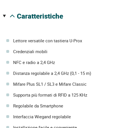
caratteristiche
Lettore versatile con tastiera U-Prox
Credenziali mobili
NFC e radio a 2,4 GHz
Distanza regolabile a 2,4 GHz (0,1 - 15 m)
Mifare Plus SL1 / SL3 e Mifare Classic
Supporta più formati di RFID a 125 KHz
Regolabile da Smartphone
Interfaccia Wiegand regolabile
Installazione facile e conveniente