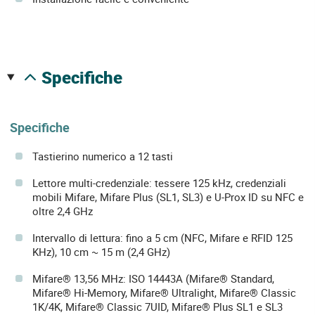
specifiche
Specifiche
Tastierino numerico a 12 tasti
Lettore multi-credenziale: tessere 125 kHz, credenziali
mobili Mifare, Mifare Plus (SL1, SL3) e U-Prox ID su NFC e
oltre 2,4 GHz
Intervallo di lettura: fino a 5 cm (NFC, Mifare e RFID 125
KHz), 10 cm ~ 15 m (2,4 GHz)
Mifare® 13,56 MHz: ISO 14443A (Mifare® Standard,
Mifare® Hi-Memory, Mifare® Ultralight, Mifare® Classic
1K/4K, Mifare® Classic 7UID, Mifare® Plus SL1 e SL3