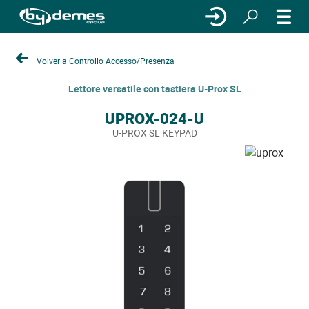
Volver a Controllo Accesso/Presenza
Lettore versatile con tastiera U-Prox SL
UPROX-024-U
U-PROX SL KEYPAD