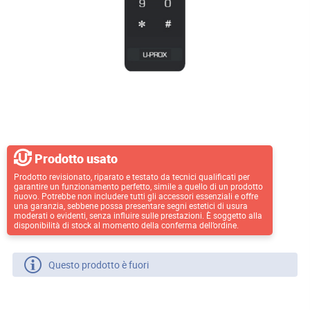
Prodotto usato
Prodotto revisionato, riparato e testato da tecnici qualificati per
garantire un funzionamento perfetto, simile a quello di un prodotto
nuovo. Potrebbe non includere tutti gli accessori essenziali e offre
una garanzia, sebbene possa presentare segni estetici di usura
moderati o evidenti, senza influire sulle prestazioni. È soggetto alla
disponibilità di stock al momento della conferma dell’ordine.
Questo prodotto è fuori