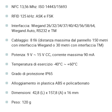
NFC 13,56 Mhz: ISO 14443/15693
RFID 125 kHz: ASK e FSK
Interfaccia: Wiegand 26/32/34/37/40/42/56/58/64,
Wiegand Auto, RS232 e TM
Cablaggio: 8 fili (distanza massima dal pannello 150 metri
con interfaccia Wiegand o 30 metri con interfaccia TM)
Potenza: 9 V ~ 15 V CC, corrente massima 90 mA
Temperatura di esercizio -40°C ~ +60°C
Grado di protezione IP65
Alloggiamento in plastica ABS e policarbonato
Dimensioni: 42,8 (L) x 157,8 (A) x 16 mm
Peso: 120 g