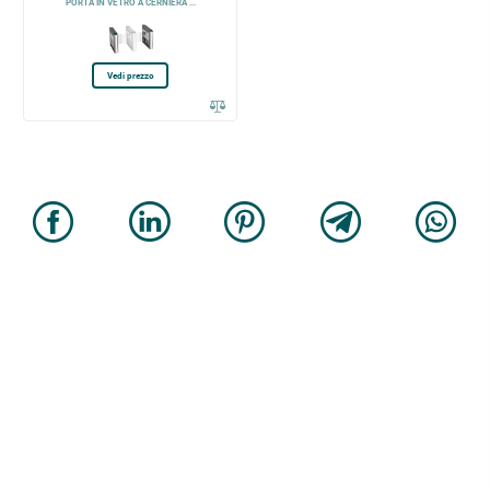
PORTA IN VETRO A CERNIERA ...
Vedi prezzo