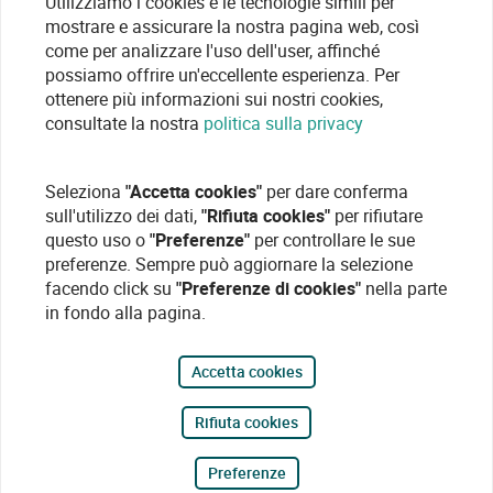
Utilizziamo i cookies e le tecnologie simili per
mostrare e assicurare la nostra pagina web, così
come per analizzare l'uso dell'user, affinché
possiamo offrire un'eccellente esperienza. Per
ottenere più informazioni sui nostri cookies,
consultate la nostra
politica sulla privacy
Seleziona
"Accetta cookies"
per dare conferma
sull'utilizzo dei dati,
"Rifiuta cookies"
per rifiutare
questo uso o
"Preferenze"
per controllare le sue
preferenze. Sempre può aggiornare la selezione
facendo click su
"Preferenze di cookies"
nella parte
in fondo alla pagina.
Accetta cookies
Rifiuta cookies
Preferenze