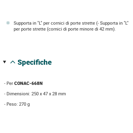
Supporta in "L" per cornici di porte strette (- Supporta in "L"
per porte strette (cornici di porte minore di 42 mm).
specifiche
- Per
CONAC-668N
- Dimensioni: 250 x 47 x 28 mm
- Peso: 270 g