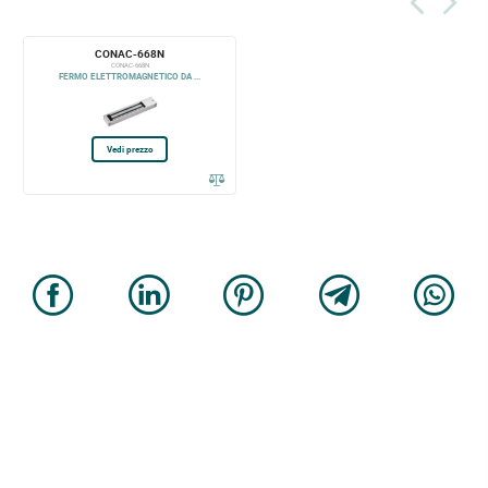
CONAC-668N
CONAC-668N
FERMO ELETTROMAGNETICO DA ...
Vedi prezzo