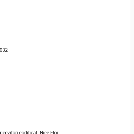
2032
icevitori codificati Nice Flor