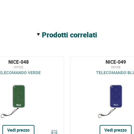
prodotti correlati
NICE-048
NICE-049
INTI2G
INTI2B
ELECOMANDO VERDE
TELECOMANDO BL
Vedi prezzo
Vedi prezzo