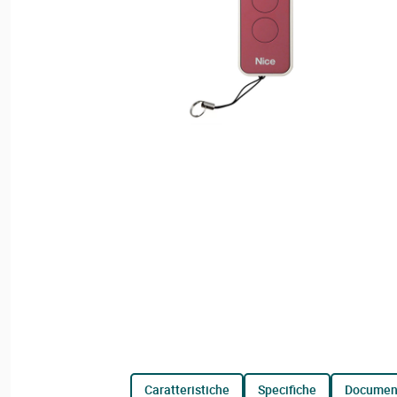
caratteristiche
specifiche
documen