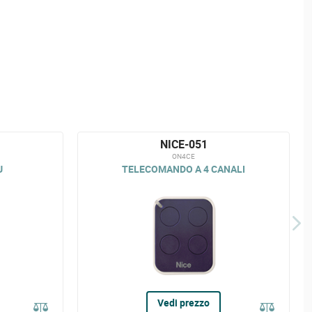
NICE-051
ON4CE
U
TELECOMANDO A 4 CANALI
Vedi prezzo