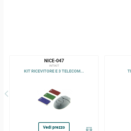
NICE-047
INTIKIT
KIT RICEVITORE E 3 TELECOM...
T
Vedi prezzo