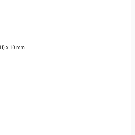
 (H) x 10 mm