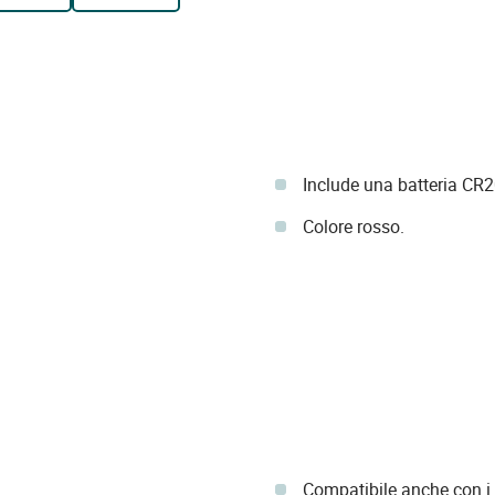
Include una batteria CR
Colore rosso.
Compatibile anche con i r