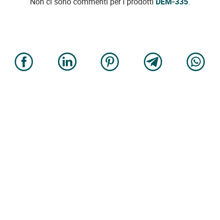
Non ci sono commenti per i prodotti
DEM-335
.