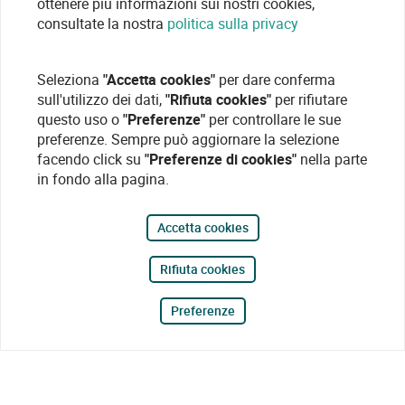
ottenere più informazioni sui nostri cookies,
consultate la nostra
politica sulla privacy
Seleziona
"Accetta cookies"
per dare conferma
sull'utilizzo dei dati,
"Rifiuta cookies"
per rifiutare
questo uso o
"Preferenze"
per controllare le sue
preferenze. Sempre può aggiornare la selezione
facendo click su
"Preferenze di cookies"
nella parte
in fondo alla pagina.
Accetta cookies
Rifiuta cookies
Preferenze