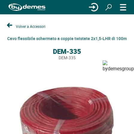
Volver a Accessori
Cavo flessibile schermato a coppie twistate 2x1,5-LHR di 100m
DEM-335
DEM-335