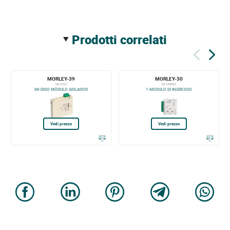
prodotti correlati
MORLEY-39
MORLEY-30
MI-DISO
MI-DMMIE
MI-DISO MÓDULO AISLADOR
1 MODULO DI INGRESSO
Vedi prezzo
Vedi prezzo