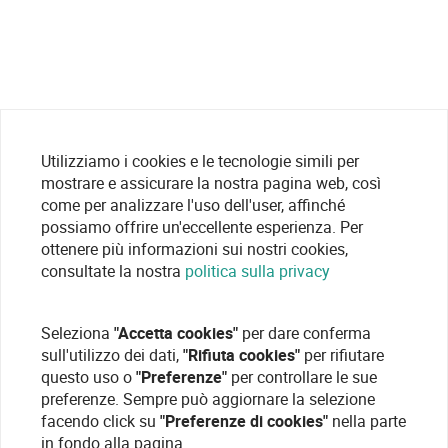
Utilizziamo i cookies e le tecnologie simili per
mostrare e assicurare la nostra pagina web, così
come per analizzare l'uso dell'user, affinché
possiamo offrire un'eccellente esperienza. Per
ottenere più informazioni sui nostri cookies,
consultate la nostra
politica sulla privacy
Seleziona
"Accetta cookies"
per dare conferma
sull'utilizzo dei dati,
"Rifiuta cookies"
per rifiutare
questo uso o
"Preferenze"
per controllare le sue
preferenze. Sempre può aggiornare la selezione
facendo click su
"Preferenze di cookies"
nella parte
in fondo alla pagina.