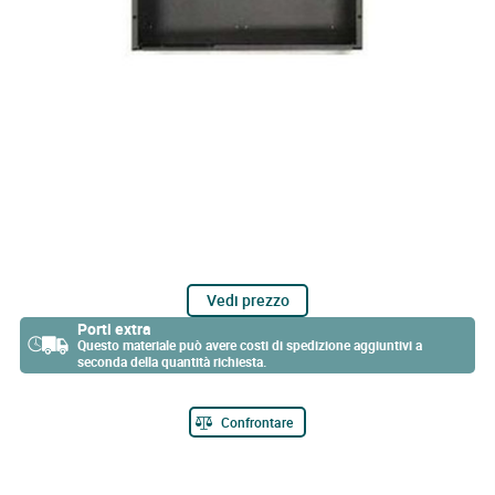
Vedi prezzo
Porti extra
Questo materiale può avere costi di spedizione aggiuntivi a
seconda della quantità richiesta.
Confrontare