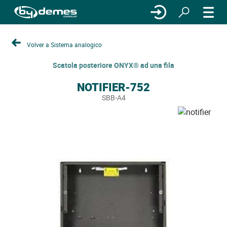
Volver a Sistema analogico
Scatola posteriore ONYX® ad una fila
NOTIFIER-752
SBB-A4