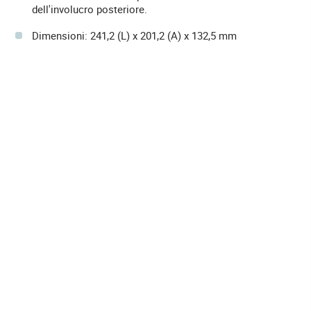
dell'involucro posteriore.
Dimensioni: 241,2 (L) x 201,2 (A) x 132,5 mm