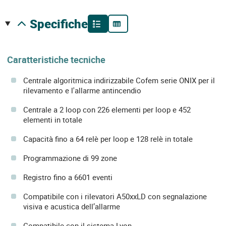
specifiche
Caratteristiche tecniche
Centrale algoritmica indirizzabile Cofem serie ONIX per il
rilevamento e l'allarme antincendio
Centrale a 2 loop con 226 elementi per loop e 452
elementi in totale
Capacità fino a 64 relè per loop e 128 relè in totale
Programmazione di 99 zone
Registro fino a 6601 eventi
Compatibile con i rilevatori A50xxLD con segnalazione
visiva e acustica dell’allarme
Compatibile con il sistema Lyon