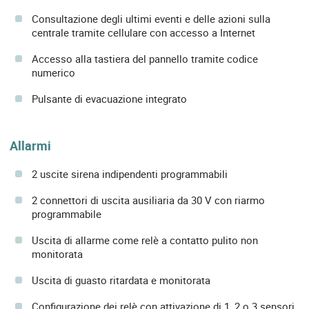
Consultazione degli ultimi eventi e delle azioni sulla
centrale tramite cellulare con accesso a Internet
Accesso alla tastiera del pannello tramite codice
numerico
Pulsante di evacuazione integrato
Allarmi
2 uscite sirena indipendenti programmabili
2 connettori di uscita ausiliaria da 30 V con riarmo
programmabile
Uscita di allarme come relè a contatto pulito non
monitorata
Uscita di guasto ritardata e monitorata
Configurazione dei relè con attivazione di 1, 2 o 3 sensori