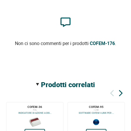
Non ci sono commenti per i prodotti
COFEM-176
.
prodotti correlati
COFEM-36
COFEM-95
PIAL
I-LINK
INDICATORE DI AZIONE A DIS...
SOFTWARE COFEM I-LINK PER ...