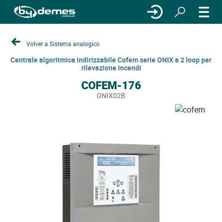
Volver a Sistema analogico
Centrale algoritmica indirizzabile Cofem serie ONIX a 2 loop per
rilevazione incendi
COFEM-176
ONIX02B