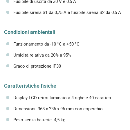
Fusibile di uscita da 30 V e 0,5 A
Fusibile sirena S1 da 0,75 A e fusibile sirena S2 da 0,5 A
Condizioni ambientali
Funzionamento da -10 °C a +50 °C
Umidità relativa da 20% a 95%
Grado di protezione IP30
Caratteristiche fisiche
Display LCD retroilluminato a 4 righe e 40 caratteri
Dimensioni: 368 x 336 x 96 mm con coperchio
Peso senza batterie: 4,5 kg