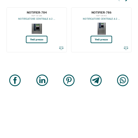
NOTIFIER-784
NOTIFIER-786
HOP-131-206
HOP-134-412
NOTIFICATORE CENTRALE A 2 ...
NOTIFICATORE CENTRALE A 2 ...
Vedi prezzo
Vedi prezzo