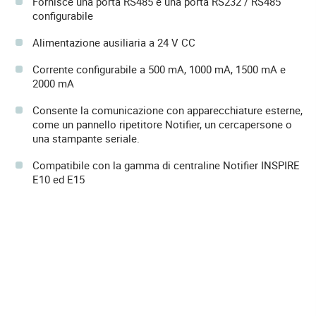
Fornisce una porta RS485 e una porta RS232 / RS485
configurabile
Alimentazione ausiliaria a 24 V CC
Corrente configurabile a 500 mA, 1000 mA, 1500 mA e
2000 mA
Consente la comunicazione con apparecchiature esterne,
come un pannello ripetitore Notifier, un cercapersone o
una stampante seriale.
Compatibile con la gamma di centraline Notifier INSPIRE
E10 ed E15