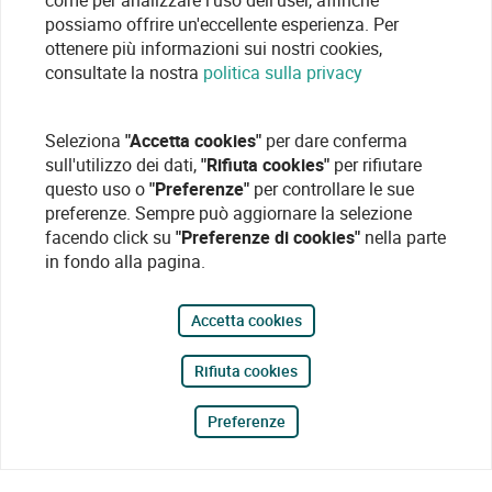
come per analizzare l'uso dell'user, affinché
possiamo offrire un'eccellente esperienza. Per
ottenere più informazioni sui nostri cookies,
consultate la nostra
politica sulla privacy
Seleziona
"Accetta cookies"
per dare conferma
sull'utilizzo dei dati,
"Rifiuta cookies"
per rifiutare
questo uso o
"Preferenze"
per controllare le sue
preferenze. Sempre può aggiornare la selezione
facendo click su
"Preferenze di cookies"
nella parte
in fondo alla pagina.
Accetta cookies
Rifiuta cookies
Preferenze