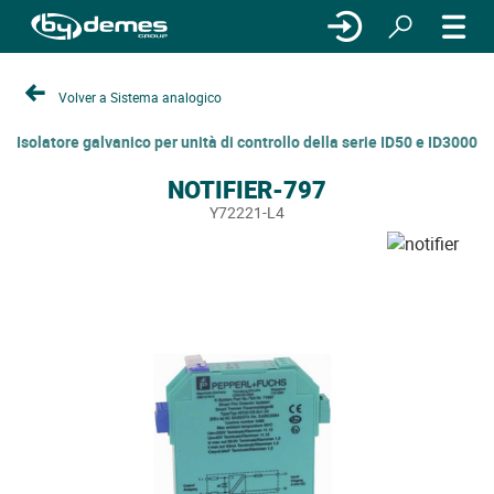
Volver a Sistema analogico
Isolatore galvanico per unità di controllo della serie ID50 e ID3000
NOTIFIER-797
Y72221-L4