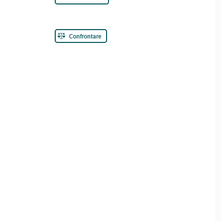
Confrontare