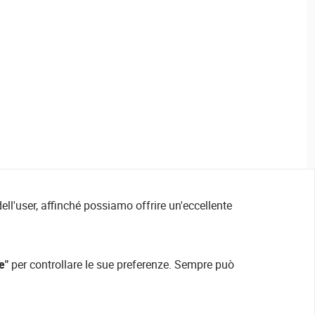
ell'user, affinché possiamo offrire un'eccellente
e"
per controllare le sue preferenze. Sempre può