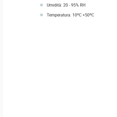
Umidità: 20 - 95% RH
Temperatura: 10ºC +50ºC