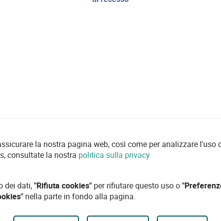
 assicurare la nostra pagina web, così come per analizzare l'uso d
es, consultate la nostra
politica sulla privacy
o dei dati,
"Rifiuta cookies"
per rifiutare questo uso o
"Preferenz
ookies"
nella parte in fondo alla pagina.