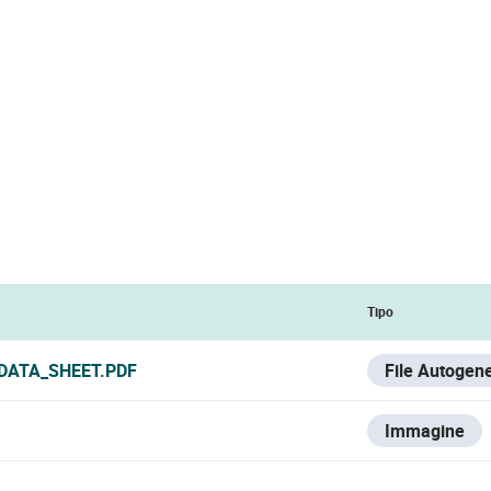
Tipo
DATA_SHEET.PDF
File Autogen
Immagine