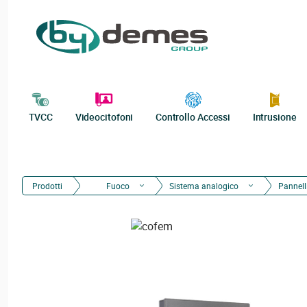
TVCC
Videocitofoni
Controllo Accessi
Intrusione
Prodotti
Fuoco
Sistema analogico
Pannelli