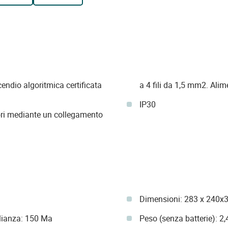
cendio algoritmica certificata
a 4 fili 
IP30
tori mediante un collegamento
Dimensioni: 283 x 240
lianza: 150 Ma
Peso (senza batterie): 2,