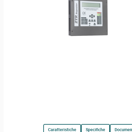
caratteristiche
specifiche
documen