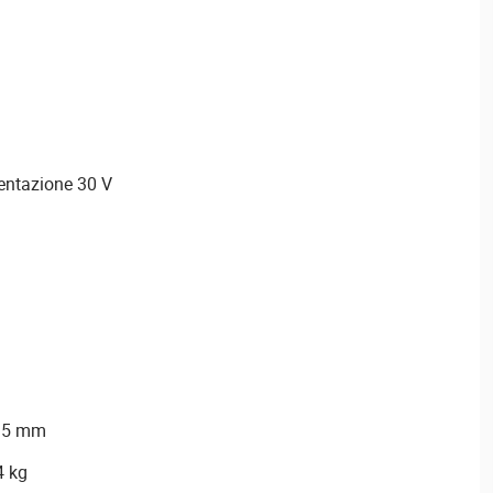
da 1,5 mm2. Alimentazione 30 V
x35 mm
4 kg