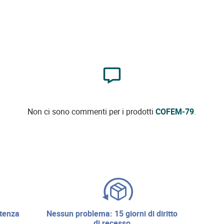
Non ci sono commenti per i prodotti
COFEM-79
.
nessun problema: 15 giorni di diritto
di recesso