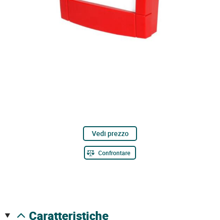
Vedi prezzo
Confrontare
caratteristiche