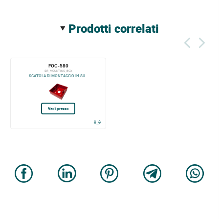
prodotti correlati
FOC-580
SR_MOUNTING_BOX
SCATOLA DI MONTAGGIO IN SU...
Vedi prezzo