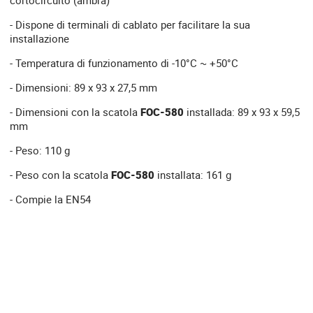
cortocircuito (ambra)
- Dispone di terminali di cablato per facilitare la sua
installazione
- Temperatura di funzionamento di -10°C ~ +50°C
- Dimensioni: 89 x 93 x 27,5 mm
- Dimensioni con la scatola
FOC-580
installada: 89 x 93 x 59,5
mm
- Peso: 110 g
- Peso con la scatola
FOC-580
installata: 161 g
- Compie la EN54