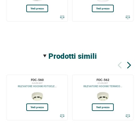
Vedi prezzo
Vedi prezzo
prodotti simili
FOC-560
FOC-562
ALN-EN-WHT
ATJ-EN-WHT
RILEVATORE HOCHIKI FOTOELE...
RILEVATORE HOCHIKI TERMICO...
Vedi prezzo
Vedi prezzo