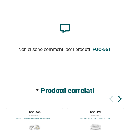
Non ci sono commenti per i prodotti
FOC-561
.
prodotti correlati
FOC-566
FOC-571
YBN-R/3-WHT
YBO-BS-WHT
BASE DI MONTAGGIO STANDARD...
SIRENA HOCHIKI DI BASE DIR...