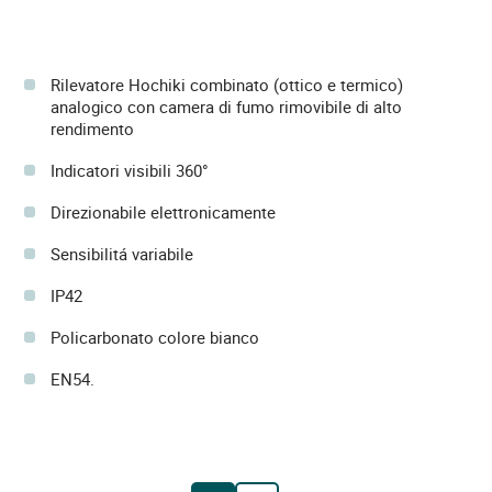
Rilevatore Hochiki combinato (ottico e termico)
analogico con camera di fumo rimovibile di alto
rendimento
Indicatori visibili 360°
Direzionabile elettronicamente
Sensibilitá variabile
IP42
Policarbonato colore bianco
EN54.