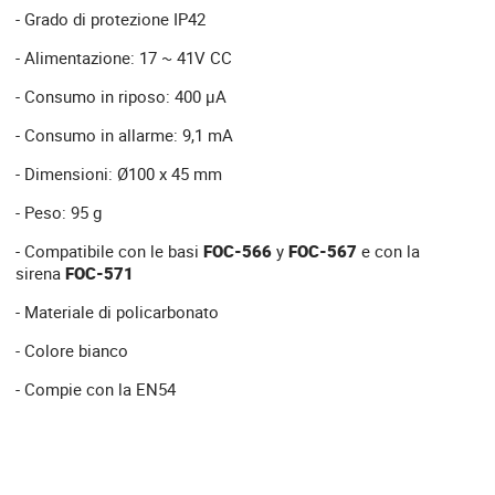
- Grado di protezione IP42
- Alimentazione: 17 ~ 41V CC
- Consumo in riposo: 400 µA
- Consumo in allarme: 9,1 mA
- Dimensioni: Ø100 x 45 mm
- Peso: 95 g
- Compatibile con le basi
FOC-566
y
FOC-567
e con la
sirena
FOC-571
- Materiale di policarbonato
- Colore bianco
- Compie con la EN54