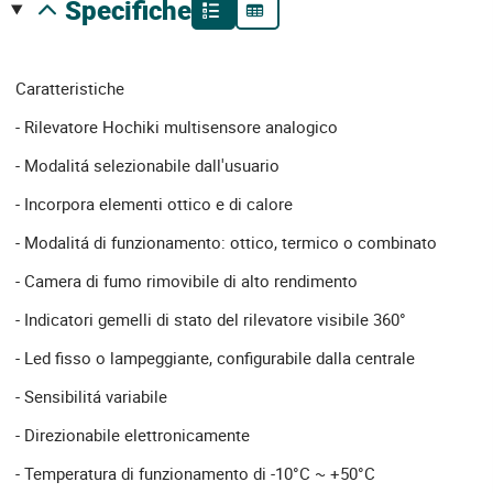
specifiche
Caratteristiche
- Rilevatore Hochiki multisensore analogico
- Modalitá selezionabile dall'usuario
- Incorpora elementi ottico e di calore
- Modalitá di funzionamento: ottico, termico o combinato
- Camera di fumo rimovibile di alto rendimento
- Indicatori gemelli di stato del rilevatore visibile 360°
- Led fisso o lampeggiante, configurabile dalla centrale
- Sensibilitá variabile
- Direzionabile elettronicamente
- Temperatura di funzionamento di -10°C ~ +50°C