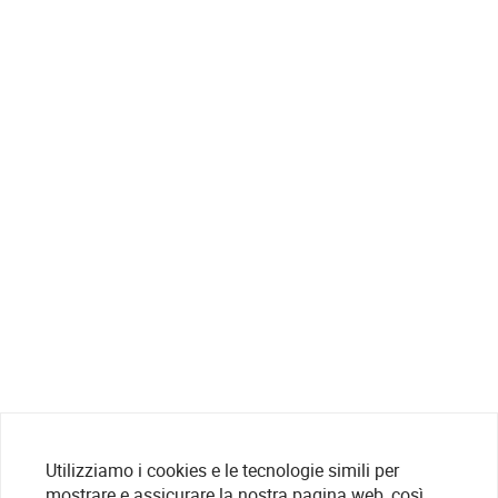
Utilizziamo i cookies e le tecnologie simili per
mostrare e assicurare la nostra pagina web, così