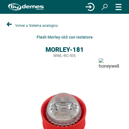
Volver a Sistema analogico
Flash Morley-IAS con isolatore
MORLEY-181
WWL-RC-I05