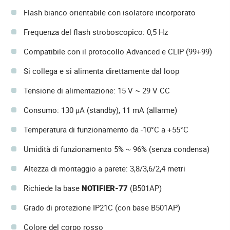
Flash bianco orientabile con isolatore incorporato
Frequenza del flash stroboscopico: 0,5 Hz
Compatibile con il protocollo Advanced e CLIP (99+99)
Si collega e si alimenta direttamente dal loop
Tensione di alimentazione: 15 V ~ 29 V CC
Consumo: 130 μA (standby), 11 mA (allarme)
Temperatura di funzionamento da -10°C a +55°C
Umidità di funzionamento 5% ~ 96% (senza condensa)
Altezza di montaggio a parete: 3,8/3,6/2,4 metri
Richiede la base
NOTIFIER-77
(B501AP)
Grado di protezione IP21C (con base B501AP)
Colore del corpo rosso