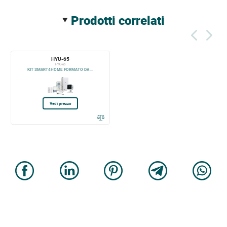
prodotti correlati
HYU-65
HYU-65
KIT SMART4HOME FORMATO DA ...
Vedi prezzo