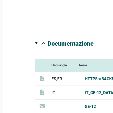
documentazione
Linguaggio
Nome
ES,FR
HTTPS://BACK
IT
IT_GE-12_DAT
GE-12