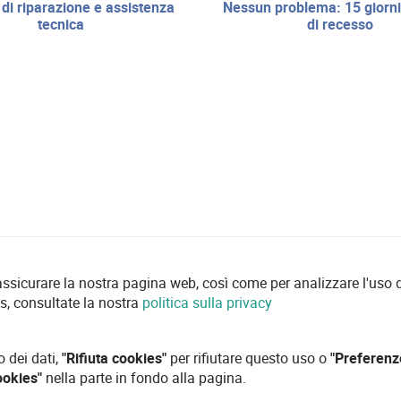
nessun problema: 15 giorni di diritto
tecnica
di recesso
 assicurare la nostra pagina web, così come per analizzare l'uso d
es, consultate la nostra
politica sulla privacy
o dei dati,
"Rifiuta cookies"
per rifiutare questo uso o
"Preferenz
ookies"
nella parte in fondo alla pagina.