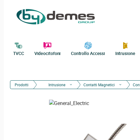
TVCC
Videocitofoni
Controllo Accessi
Intrusione
Prodotti
Intrusione
Contatti Magnetici
Cont