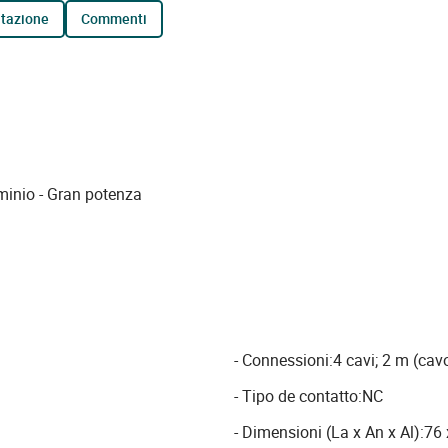
tazione
commenti
minio - Gran potenza
- Connessioni:4 cavi; 2 m (cav
- Tipo de contatto:NC
- Dimensioni (La x An x Al):7