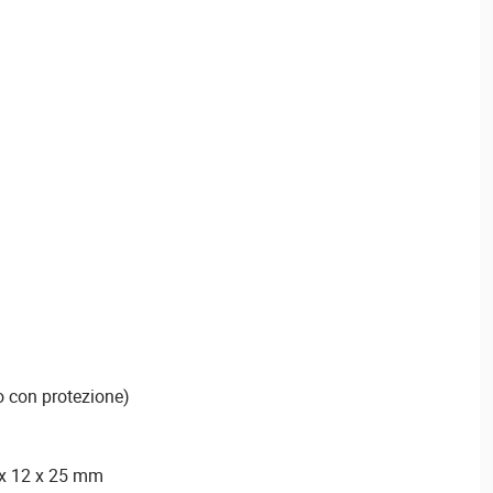
o con protezione)
6 x 12 x 25 mm