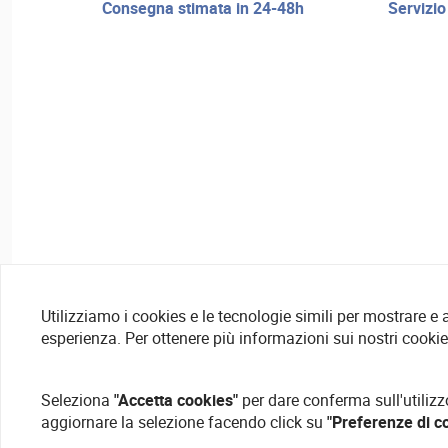
consegna stimata in 24-48h
servizio di riparazione e assistenza
Utilizziamo i cookies e le tecnologie simili per mostrare e
esperienza. Per ottenere più informazioni sui nostri cooki
Seleziona
"Accetta cookies"
per dare conferma sull'utilizz
aggiornare la selezione facendo click su
"Preferenze di c