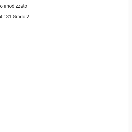
nio anodizzato
N50131 Grado 2