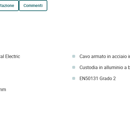
tazione
commenti
l Electric
Cavo armato in acciaio 
Custodia in alluminio a 
EN50131 Grado 2
 mm