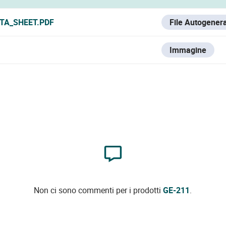
ATA_SHEET.PDF
File Autogener
Immagine
Non ci sono commenti per i prodotti
GE-211
.