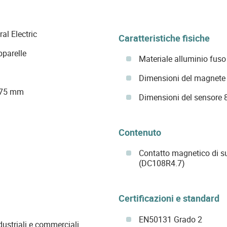
al Electric
Caratteristiche fisiche
pparelle
Materiale alluminio fuso
Dimensioni del magnete
 75 mm
Dimensioni del sensore 
Contenuto
Contatto magnetico di s
(DC108R4.7)
Certificazioni e standard
EN50131 Grado 2
dustriali e commerciali