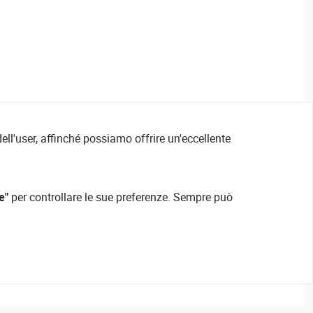
ell'user, affinché possiamo offrire un'eccellente
e"
per controllare le sue preferenze. Sempre può