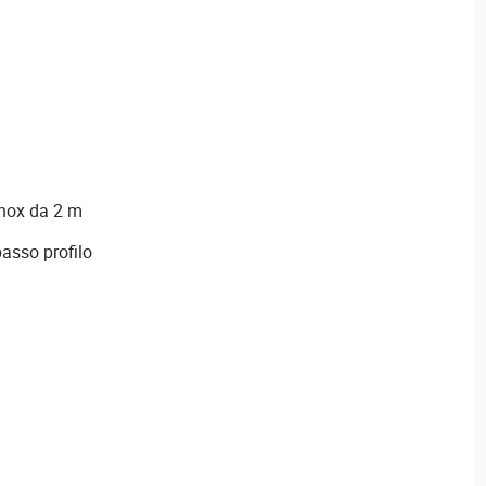
inox da 2 m
basso profilo