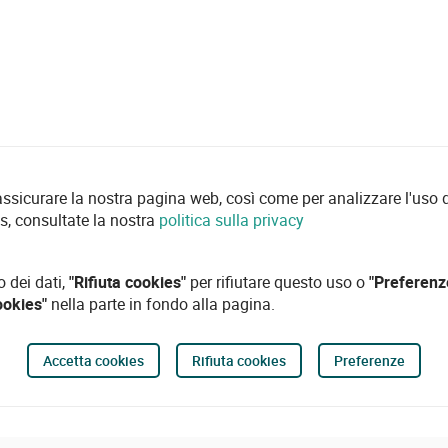
 assicurare la nostra pagina web, così come per analizzare l'uso d
es, consultate la nostra
politica sulla privacy
o dei dati,
"Rifiuta cookies"
per rifiutare questo uso o
"Preferenz
ookies"
nella parte in fondo alla pagina.
Accetta cookies
Rifiuta cookies
Preferenze