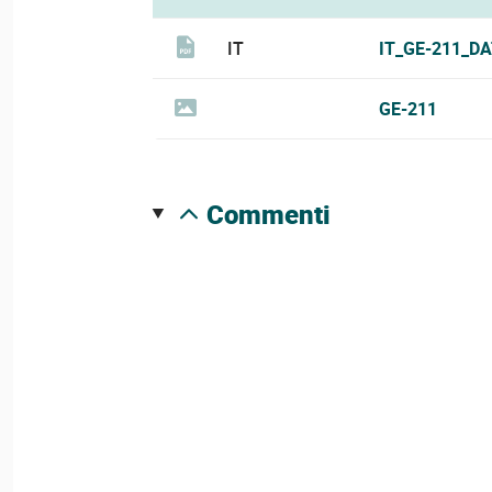
IT
IT_GE-211_D
GE-211
commenti