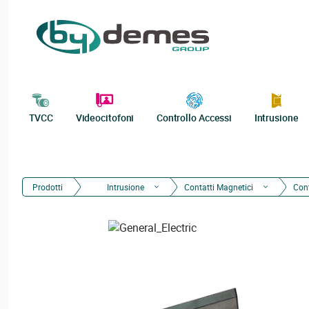
TVCC
Videocitofoni
Controllo Accessi
Intrusione
Prodotti
Intrusione
Contatti Magnetici
Cont