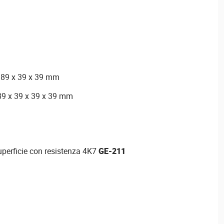
 89 x 39 x 39 mm
89 x 39 x 39 x 39 mm
uperficie con resistenza 4K7
GE-211