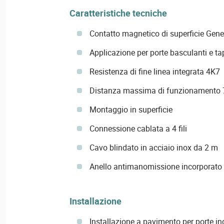
Caratteristiche tecniche
Contatto magnetico di superficie Gener
Applicazione per porte basculanti e ta
Resistenza di fine linea integrata 4K7
Distanza massima di funzionamento
Montaggio in superficie
Connessione cablata a 4 fili
Cavo blindato in acciaio inox da 2 m
Anello antimanomissione incorporato
Installazione
Installazione a pavimento per porte in