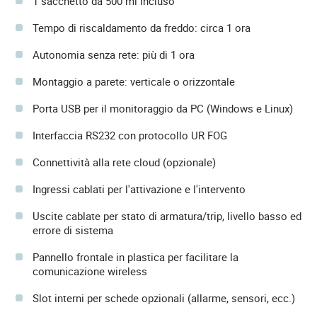
1 sacchetto da 500 ml incluso
Tempo di riscaldamento da freddo: circa 1 ora
Autonomia senza rete: più di 1 ora
Montaggio a parete: verticale o orizzontale
Porta USB per il monitoraggio da PC (Windows e Linux)
Interfaccia RS232 con protocollo UR FOG
Connettività alla rete cloud (opzionale)
Ingressi cablati per l'attivazione e l'intervento
Uscite cablate per stato di armatura/trip, livello basso ed
errore di sistema
Pannello frontale in plastica per facilitare la
comunicazione wireless
Slot interni per schede opzionali (allarme, sensori, ecc.)