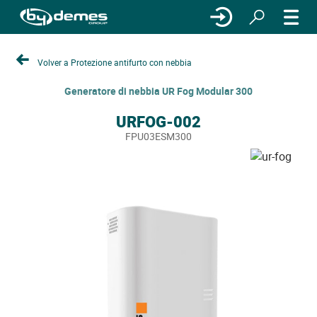
Volver a Protezione antifurto con nebbia
Generatore di nebbia UR Fog Modular 300
URFOG-002
FPU03ESM300