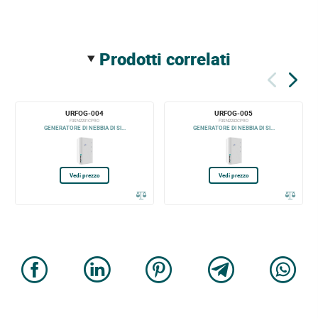
prodotti correlati
URFOG-004
URFOG-005
F3SN2201CPRO
F3SN2202CPRO
GENERATORE DI NEBBIA DI SI...
GENERATORE DI NEBBIA DI SI...
Vedi prezzo
Vedi prezzo