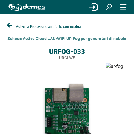
Volver a Protezione antifurto con nebbia
Scheda Active Cloud LAN/WiFi UR Fog per generatori di nebbia
URFOG-033
URCLWF