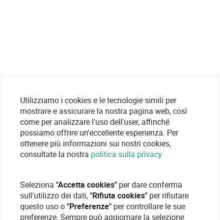
Utilizziamo i cookies e le tecnologie simili per
mostrare e assicurare la nostra pagina web, così
come per analizzare l'uso dell'user, affinché
possiamo offrire un'eccellente esperienza. Per
ottenere più informazioni sui nostri cookies,
consultate la nostra
politica sulla privacy
Seleziona
"Accetta cookies"
per dare conferma
sull'utilizzo dei dati,
"Rifiuta cookies"
per rifiutare
questo uso o
"Preferenze"
per controllare le sue
preferenze. Sempre può aggiornare la selezione