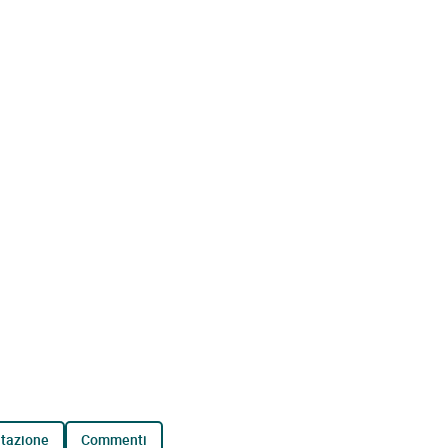
tazione
commenti