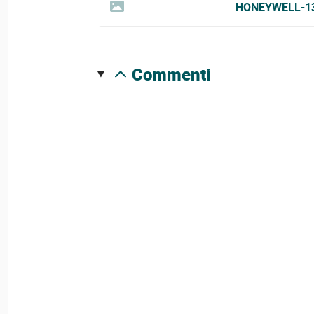
HONEYWELL-1
commenti