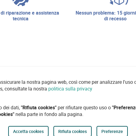
nessun problema: 15 giorni di diritto
tecnica
di recesso
 assicurare la nostra pagina web, così come per analizzare l'uso d
es, consultate la nostra
politica sulla privacy
o dei dati,
"Rifiuta cookies"
per rifiutare questo uso o
"Preferenz
ookies"
nella parte in fondo alla pagina.
Accetta cookies
Rifiuta cookies
Preferenze