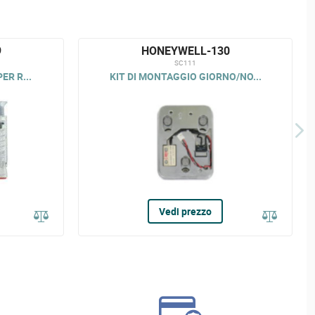
9
HONEYWELL-130
SC111
ER R...
KIT DI MONTAGGIO GIORNO/NO...
Vedi prezzo