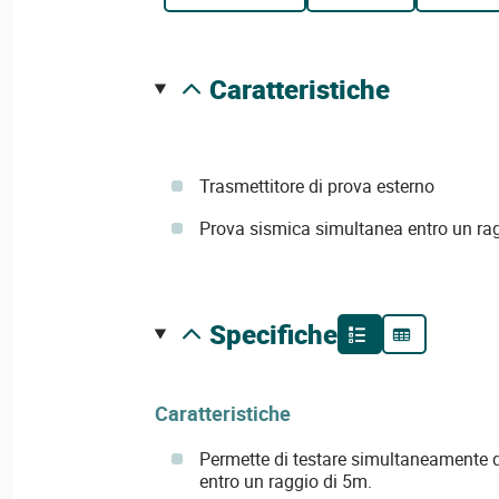
caratteristiche
Trasmettitore di prova esterno
Prova sismica simultanea entro un rag
specifiche
Caratteristiche
Permette di testare simultaneamente d
entro un raggio di 5m.