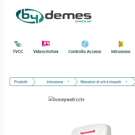
TVCC
Videocitofoni
Controllo Accessi
Intrusione
Prodotti
Intrusione
Rilevatori di urti e impatti