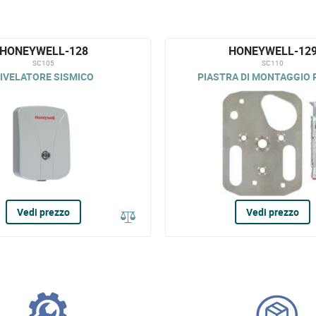
HONEYWELL-128
HONEYWELL-12
SC105
SC110
IVELATORE SISMICO
PIASTRA DI MONTAGGIO P
Vedi prezzo
Vedi prezzo