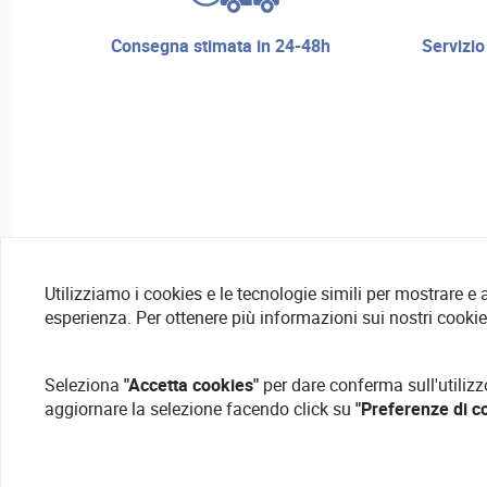
consegna stimata in 24-48h
servizio di riparazione e assistenza
Utilizziamo i cookies e le tecnologie simili per mostrare e
esperienza. Per ottenere più informazioni sui nostri cooki
Seleziona
"Accetta cookies"
per dare conferma sull'utilizz
aggiornare la selezione facendo click su
"Preferenze di c