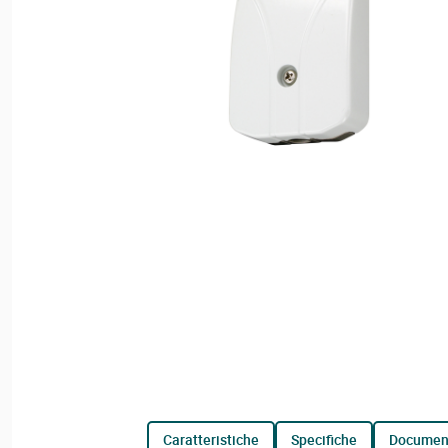
caratteristiche
specifiche
documen