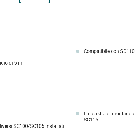
Compatibile con SC110
gio di 5 m
La piastra di montaggio 
SC115.
iversi SC100/SC105 installati