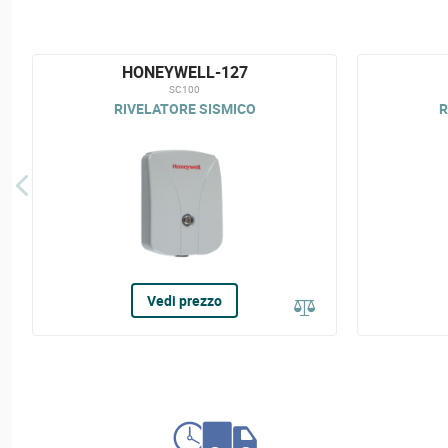
HONEYWELL-127
SC100
RIVELATORE SISMICO
R
Vedi prezzo