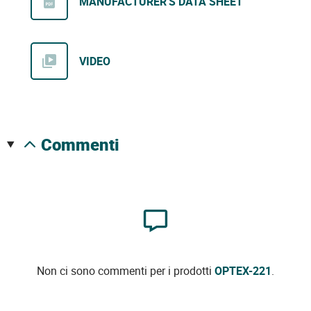
MANUFACTURER'S DATA SHEET
VIDEO
commenti
Non ci sono commenti per i prodotti
OPTEX-221
.