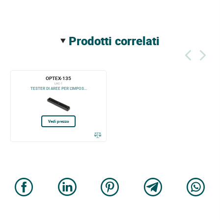
prodotti correlati
OPTEX-135
LAC-1
TESTER DI AREE PER L'IMPOS...
Vedi prezzo