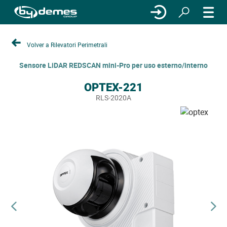
Volver a Rilevatori Perimetrali
Sensore LiDAR REDSCAN mini-Pro per uso esterno/interno
OPTEX-221
RLS-2020A