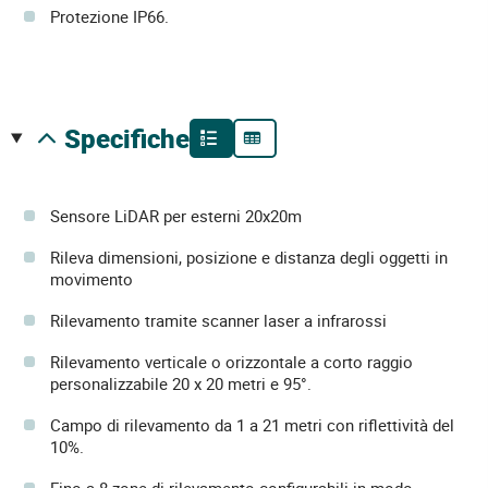
Protezione IP66.
specifiche
Sensore LiDAR per esterni 20x20m
Rileva dimensioni, posizione e distanza degli oggetti in
movimento
Rilevamento tramite scanner laser a infrarossi
Rilevamento verticale o orizzontale a corto raggio
personalizzabile 20 x 20 metri e 95°.
Campo di rilevamento da 1 a 21 metri con riflettività del
10%.
Fino a 8 zone di rilevamento configurabili in modo