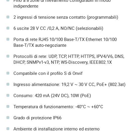
indipendente
2 ingressi di tensione senza contatto (programmabili)
6 uscite 28 V CC /0,2 A, NO/NC (selezionabili)
Porta di rete RJ45 10/100 Base-T/TX Ethernet 10/100
Base-T/TX auto-negoziante
Protocolli di rete: UDP, TCP, HTTP, HTTPS, IPV4/V6, DNS,
DHCP, SNMPv1-v3, NTP, WS-Discovery, IEEE802.1X
Compatibile con il profilo S di Onvif
Ingresso alimentazione: 19,2 V ~ 30 V CC, PoE+ (802.3at)
Consumo: 420 mA (24V DC), 10W (PoE)
Temperatura di funzionamento: -40°C ~ +60°C
Grado di protezione IP66
Ambiente di installazione interno ed esterno