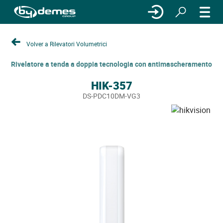
Volver a Rilevatori Volumetrici
Rivelatore a tenda a doppia tecnologia con antimascheramento
HIK-357
DS-PDC10DM-VG3