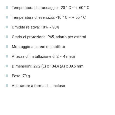
Temperatura di stoccaggio: -20 ° C ~ + 60 ° C
Temperatura di esercizio: -10 ° C ~ + 55 ° C
Umidità relativa: 10% ~ 90%
Grado di protezione IP65, adatto per esterni
Montaggio a parete o a soffitto
Altezza di installazione di 2 ~ 4 metri
Dimensioni: 29,2 (L) x 134,4 (A) x 39,5 mm
Peso: 79 g
Adattatore a forma di L incluso